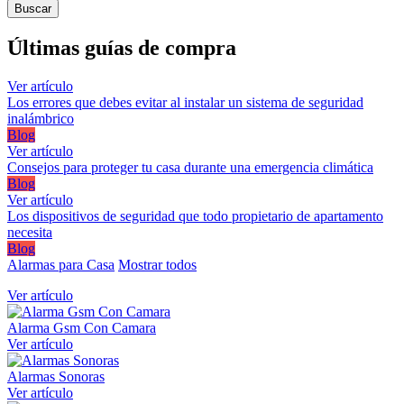
Últimas guías de compra
Ver artículo
Los errores que debes evitar al instalar un sistema de seguridad
inalámbrico
Blog
Ver artículo
Consejos para proteger tu casa durante una emergencia climática
Blog
Ver artículo
Los dispositivos de seguridad que todo propietario de apartamento
necesita
Blog
Alarmas para Casa
Mostrar todos
Ver artículo
Alarma Gsm Con Camara
Ver artículo
Alarmas Sonoras
Ver artículo