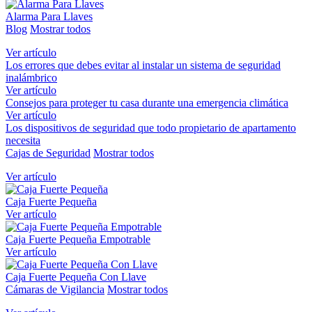
Alarma Para Llaves
Blog
Mostrar todos
Ver artículo
Los errores que debes evitar al instalar un sistema de seguridad
inalámbrico
Ver artículo
Consejos para proteger tu casa durante una emergencia climática
Ver artículo
Los dispositivos de seguridad que todo propietario de apartamento
necesita
Cajas de Seguridad
Mostrar todos
Ver artículo
Caja Fuerte Pequeña
Ver artículo
Caja Fuerte Pequeña Empotrable
Ver artículo
Caja Fuerte Pequeña Con Llave
Cámaras de Vigilancia
Mostrar todos