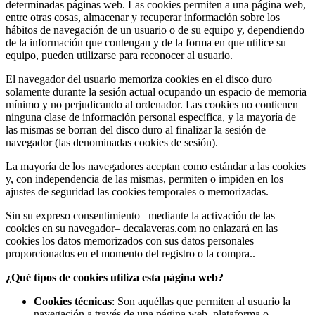
determinadas páginas web. Las cookies permiten a una página web,
entre otras cosas, almacenar y recuperar información sobre los
hábitos de navegación de un usuario o de su equipo y, dependiendo
de la información que contengan y de la forma en que utilice su
equipo, pueden utilizarse para reconocer al usuario.
El navegador del usuario memoriza cookies en el disco duro
solamente durante la sesión actual ocupando un espacio de memoria
mínimo y no perjudicando al ordenador. Las cookies no contienen
ninguna clase de información personal específica, y la mayoría de
las mismas se borran del disco duro al finalizar la sesión de
navegador (las denominadas cookies de sesión).
La mayoría de los navegadores aceptan como estándar a las cookies
y, con independencia de las mismas, permiten o impiden en los
ajustes de seguridad las cookies temporales o memorizadas.
Sin su expreso consentimiento –mediante la activación de las
cookies en su navegador– decalaveras.com no enlazará en las
cookies los datos memorizados con sus datos personales
proporcionados en el momento del registro o la compra..
¿Qué tipos de cookies utiliza esta página web?
Cookies técnicas
: Son aquéllas que permiten al usuario la
navegación a través de una página web, plataforma o