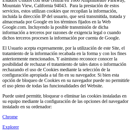
Estados Unidos con sede central en 1600 Amphitheatre Parkway,
Mountain View, California 94043. Para la prestación de estos
servicios, estos utilizan cookies que recopilan la información,
incluida la dirección IP del usuario, que será transmitida, tratada y
almacenada por Google en los términos fijados en la Web
Google.com. Incluyendo la posible transmisión de dicha
información a terceros por razones de exigencia legal o cuando
dichos terceros procesen la información por cuenta de Google.
El Usuario acepta expresamente, por la utilización de este Site, el
tratamiento de la información recabada en la forma y con los fines
anteriormente mencionados. Y asimismo reconoce conocer la
posibilidad de rechazar el tratamiento de tales datos o información
rechazando el uso de Cookies mediante la selección de la
configuración apropiada a tal fin en su navegador. Si bien esta
opción de bloqueo de Cookies en su navegador puede no permitirle
el uso pleno de todas las funcionalidades del Website.
Puede usted permitir, bloquear o eliminar las cookies instaladas en
su equipo mediante la configuración de las opciones del navegador
instalado en su ordenador:
Chrome
Explorer