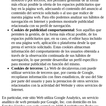
nosotros o por terceros, nos permiten gestionar de la forma
más eficaz posible la oferta de los espacios publicitarios que
hay en la página web, adecuando el contenido del anuncio al
contenido del servicio solicitado o al uso que realice de
nuestra página web. Para ello podemos analizar sus hábitos de
navegación en Internet y podemos mostrarle publicidad
relacionada con su perfil de navegación.
Cookies de publicidad comportamental
: Son aquéllas que
permiten la gestión, de la forma más eficaz posible, de los
espacios publicitarios que, en su caso, el editor haya incluido
en una página web, aplicación o plataforma desde la que
presta el servicio solicitado. Estas cookies almacenan
información del comportamiento de los usuarios obtenida a
través de la observación continuada de sus hábitos de
navegación, lo que permite desarrollar un perfil específico
para mostrar publicidad en función del mismo.
Cookies de terceros
: La Web de decalaveras.com puede
utilizar servicios de terceros que, por cuenta de Google,
recopilaran información con fines estadísticos, de uso del Site
por parte del usuario y para la prestacion de otros servicios
relacionados con la actividad del Website y otros servicios de
Internet.
En particular, este sitio Web utiliza Google Analytics, un servicio
analítico de web prestado por Google, Inc. con domicilio en los