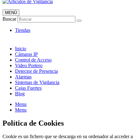
MENÚ
Artículos de Vigilancia
Buscar
Envió 24/7!!!
Tiendas
Inicio
Cámaras IP
Control de Acceso
Video Portero
Detector de Presencia
Alarmas
Sistemas de Vigilancia
Cajas Fuertes
Blog
Menu
Menu
Política de Cookies
Cookie es un fichero que se descarga en su ordenador al acceder a