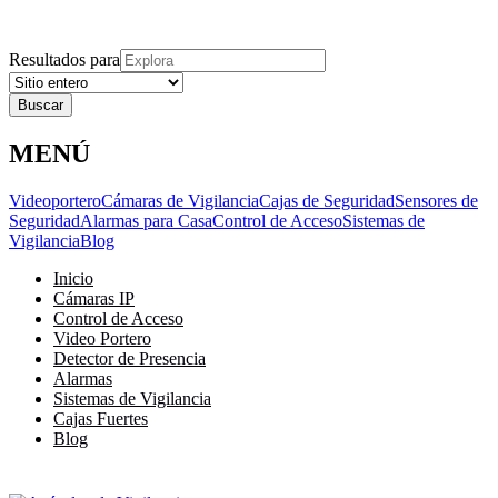
Explora
Cerrar
Menu
Cerrar
Resultados para
MENÚ
Videoportero
Cámaras de Vigilancia
Cajas de Seguridad
Sensores de
Seguridad
Alarmas para Casa
Control de Acceso
Sistemas de
Vigilancia
Blog
Inicio
Cámaras IP
Control de Acceso
Video Portero
Detector de Presencia
Alarmas
Sistemas de Vigilancia
Cajas Fuertes
Blog