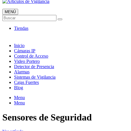
MENÚ
Artículos de Vigilancia
Buscar
Envió 24/7!!!
Tiendas
Inicio
Cámaras IP
Control de Acceso
Video Portero
Detector de Presencia
Alarmas
Sistemas de Vigilancia
Cajas Fuertes
Blog
Menu
Menu
Sensores de Seguridad