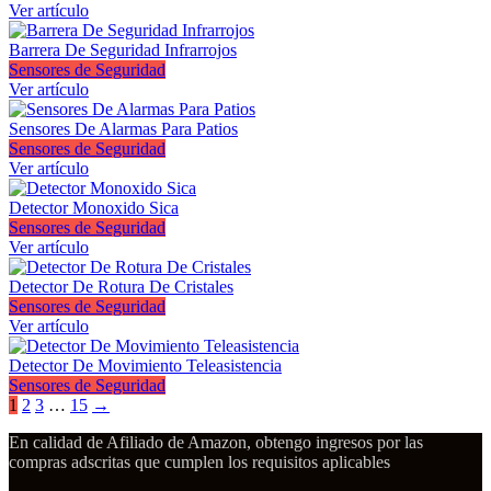
Ver artículo
Barrera De Seguridad Infrarrojos
Sensores de Seguridad
Ver artículo
Sensores De Alarmas Para Patios
Sensores de Seguridad
Ver artículo
Detector Monoxido Sica
Sensores de Seguridad
Ver artículo
Detector De Rotura De Cristales
Sensores de Seguridad
Ver artículo
Detector De Movimiento Teleasistencia
Sensores de Seguridad
1
2
3
…
15
→
En calidad de Afiliado de Amazon, obtengo ingresos por las
compras adscritas que cumplen los requisitos aplicables