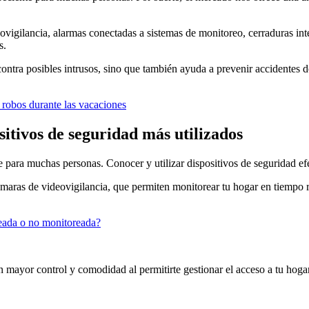
vigilancia, alarmas conectadas a sistemas de monitoreo, cerraduras in
s.
contra posibles intrusos, sino que también ayuda a prevenir accidentes d
s robos durante las vacaciones
itivos de seguridad más utilizados
 para muchas personas. Conocer y utilizar dispositivos de seguridad efe
ámaras de videovigilancia, que permiten monitorear tu hogar en tiempo r
reada o no monitoreada?
en mayor control y comodidad al permitirte gestionar el acceso a tu hog