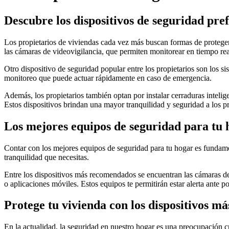
Descubre los dispositivos de seguridad pref
Los propietarios de viviendas cada vez más buscan formas de proteger s
las cámaras de videovigilancia, que permiten monitorear en tiempo real
Otro dispositivo de seguridad popular entre los propietarios son los si
monitoreo que puede actuar rápidamente en caso de emergencia.
Además, los propietarios también optan por instalar cerraduras inteligen
Estos dispositivos brindan una mayor tranquilidad y seguridad a los pr
Los mejores equipos de seguridad para tu 
Contar con los mejores equipos de seguridad para tu hogar es fundamen
tranquilidad que necesitas.
Entre los dispositivos más recomendados se encuentran las cámaras de 
o aplicaciones móviles. Estos equipos te permitirán estar alerta ante po
Protege tu vivienda con los dispositivos m
En la actualidad, la seguridad en nuestro hogar es una preocupación c