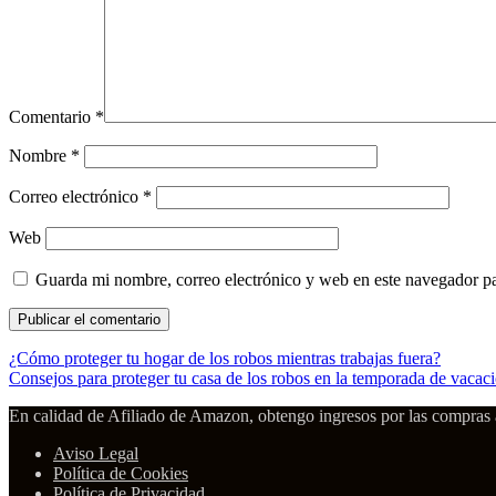
Comentario
*
Nombre
*
Correo electrónico
*
Web
Guarda mi nombre, correo electrónico y web en este navegador p
¿Cómo proteger tu hogar de los robos mientras trabajas fuera?
Consejos para proteger tu casa de los robos en la temporada de vacac
En calidad de Afiliado de Amazon, obtengo ingresos por las compras a
Aviso Legal
Política de Cookies
Política de Privacidad