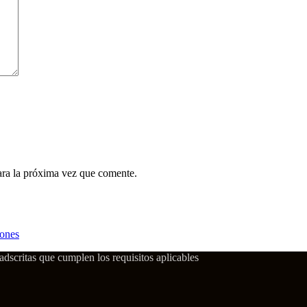
ara la próxima vez que comente.
iones
dscritas que cumplen los requisitos aplicables