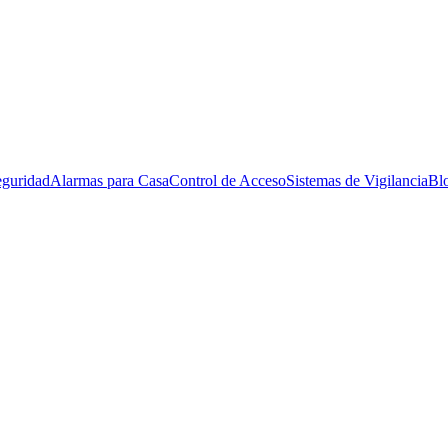
eguridad
Alarmas para Casa
Control de Acceso
Sistemas de Vigilancia
Bl