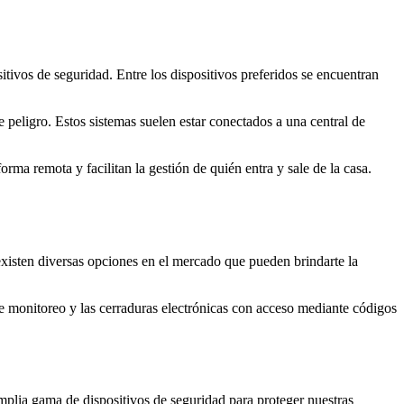
itivos de seguridad. Entre los dispositivos preferidos se encuentran
e peligro. Estos sistemas suelen estar conectados a una central de
orma remota y facilitan la gestión de quién entra y sale de la casa.
existen diversas opciones en el mercado que pueden brindarte la
de monitoreo y las cerraduras electrónicas con acceso mediante códigos
mplia gama de dispositivos de seguridad para proteger nuestras