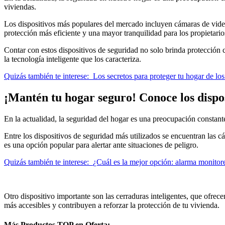
viviendas.
Los dispositivos más populares del mercado incluyen cámaras de video
protección más eficiente y una mayor tranquilidad para los propietario
Contar con estos dispositivos de seguridad no solo brinda protección 
la tecnología inteligente que los caracteriza.
Quizás también te interese:
Los secretos para proteger tu hogar de lo
¡Mantén tu hogar seguro! Conoce los dispos
En la actualidad, la seguridad del hogar es una preocupación constante
Entre los dispositivos de seguridad más utilizados se encuentran las c
es una opción popular para alertar ante situaciones de peligro.
Quizás también te interese:
¿Cuál es la mejor opción: alarma monito
Otro dispositivo importante son las cerraduras inteligentes, que ofrec
más accesibles y contribuyen a reforzar la protección de tu vivienda.
Más Productos TOP en Oferta: