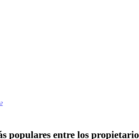
a?
s populares entre los propietario