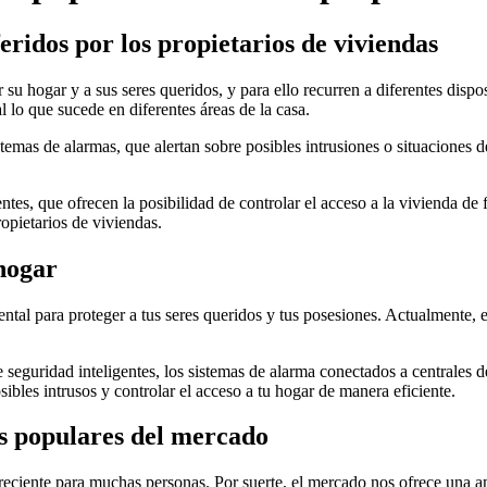
eridos por los propietarios de viviendas
u hogar y a sus seres queridos, y para ello recurren a diferentes dispos
 lo que sucede en diferentes áreas de la casa.
stemas de alarmas, que alertan sobre posibles intrusiones o situaciones d
tes, que ofrecen la posibilidad de controlar el acceso a la vivienda de f
opietarios de viviendas.
hogar
tal para proteger a tus seres queridos y tus posesiones. Actualmente, 
seguridad inteligentes, los sistemas de alarma conectados a centrales 
sibles intrusos y controlar el acceso a tu hogar de manera eficiente.
ás populares del mercado
reciente para muchas personas. Por suerte, el mercado nos ofrece una a