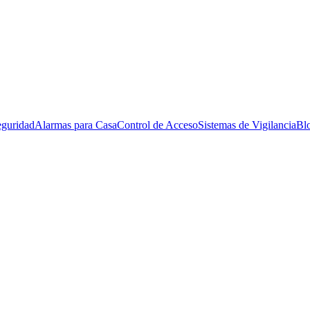
eguridad
Alarmas para Casa
Control de Acceso
Sistemas de Vigilancia
Bl