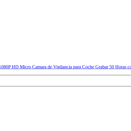
080P HD Micro Camara de Vigilancia para Coche Grabar 50 Horas co