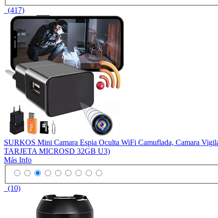
(417)
SURKOS Mini Camara Espia Oculta WiFi Camuflada, Camara Vigil
TARJETA MICROSD 32GB U3)
Más Info
(10)