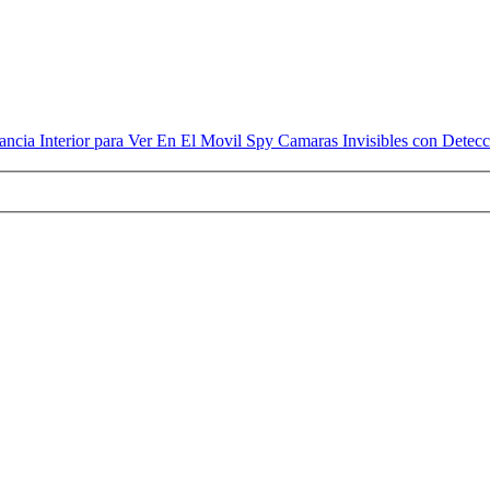
ncia Interior para Ver En El Movil Spy Camaras Invisibles con Dete