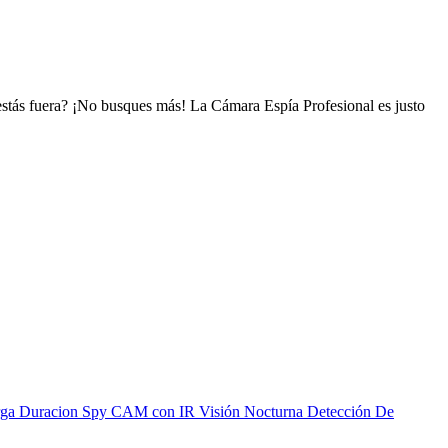
 estás fuera? ¡No busques más! La Cámara Espía Profesional es justo
Larga Duracion Spy CAM con IR Visión Nocturna Detección De