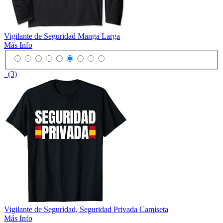
Vigilante de Seguridad Manga Larga
Más Info
(3)
Vigilante de Seguridad, Seguridad Privada Camiseta
Más Info