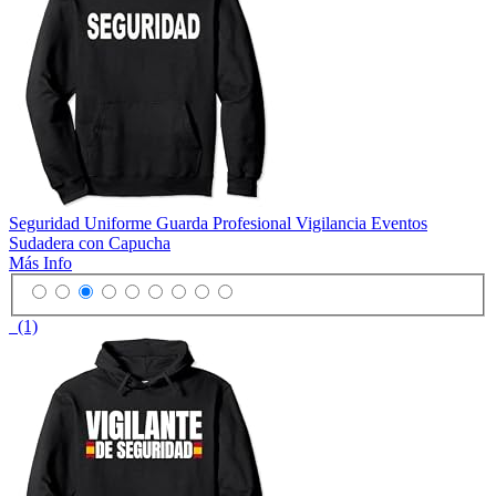
Seguridad Uniforme Guarda Profesional Vigilancia Eventos
Sudadera con Capucha
Más Info
(1)