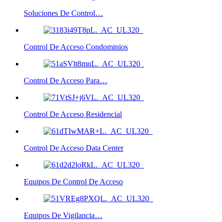
Soluciones De Control…
Control De Acceso Condominios
Control De Acceso Para…
Control De Acceso Residencial
Control De Acceso Data Center
Equipos De Control De Acceso
Equipos De Vigilancia…