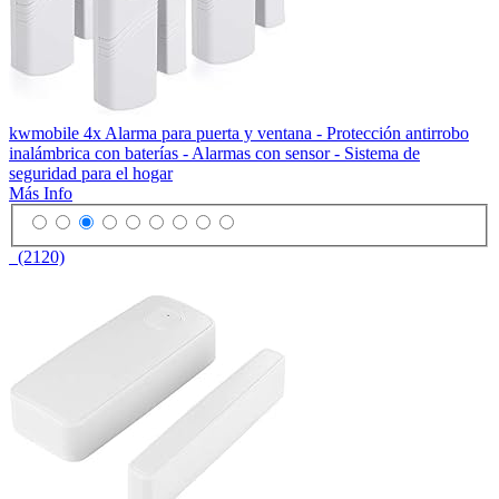
kwmobile 4x Alarma para puerta y ventana - Protección antirrobo
inalámbrica con baterías - Alarmas con sensor - Sistema de
seguridad para el hogar
Más Info
(2120)