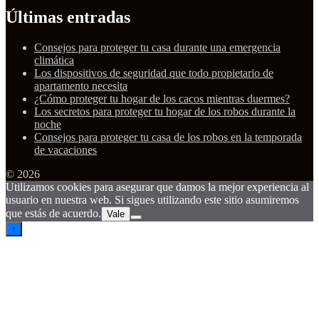
Últimas entradas
Consejos para proteger tu casa durante una emergencia
climática
Los dispositivos de seguridad que todo propietario de
apartamento necesita
¿Cómo proteger tu hogar de los cacos mientras duermes?
Los secretos para proteger tu hogar de los robos durante la
noche
Consejos para proteger tu casa de los robos en la temporada
de vacaciones
© 2026
Utilizamos cookies para asegurar que damos la mejor experiencia al
usuario en nuestra web. Si sigues utilizando este sitio asumiremos
que estás de acuerdo.
Vale
↑