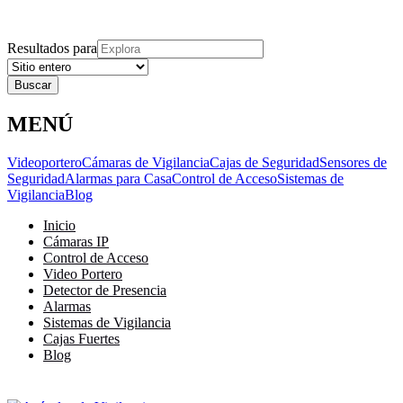
Explora
Cerrar
Menu
Cerrar
Resultados para
MENÚ
Videoportero
Cámaras de Vigilancia
Cajas de Seguridad
Sensores de
Seguridad
Alarmas para Casa
Control de Acceso
Sistemas de
Vigilancia
Blog
Inicio
Cámaras IP
Control de Acceso
Video Portero
Detector de Presencia
Alarmas
Sistemas de Vigilancia
Cajas Fuertes
Blog