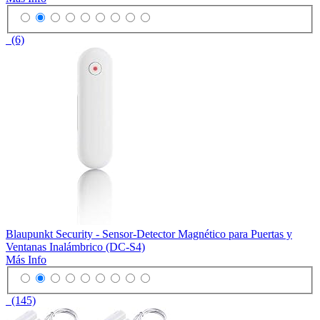
(6)
Blaupunkt Security - Sensor-Detector Magnético para Puertas y
Ventanas Inalámbrico (DC-S4)
Más Info
(145)