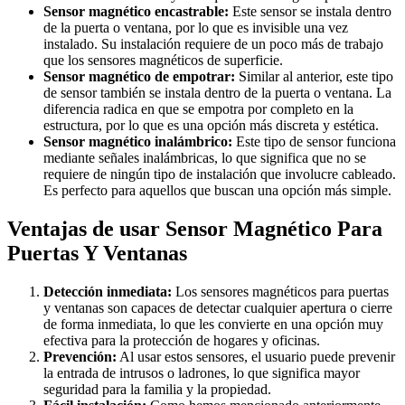
Sensor magnético encastrable:
Este sensor se instala dentro
de la puerta o ventana, por lo que es invisible una vez
instalado. Su instalación requiere de un poco más de trabajo
que los sensores magnéticos de superficie.
Sensor magnético de empotrar:
Similar al anterior, este tipo
de sensor también se instala dentro de la puerta o ventana. La
diferencia radica en que se empotra por completo en la
estructura, por lo que es una opción más discreta y estética.
Sensor magnético inalámbrico:
Este tipo de sensor funciona
mediante señales inalámbricas, lo que significa que no se
requiere de ningún tipo de instalación que involucre cableado.
Es perfecto para aquellos que buscan una opción más simple.
Ventajas de usar Sensor Magnético Para
Puertas Y Ventanas
Detección inmediata:
Los sensores magnéticos para puertas
y ventanas son capaces de detectar cualquier apertura o cierre
de forma inmediata, lo que les convierte en una opción muy
efectiva para la protección de hogares y oficinas.
Prevención:
Al usar estos sensores, el usuario puede prevenir
la entrada de intrusos o ladrones, lo que significa mayor
seguridad para la familia y la propiedad.