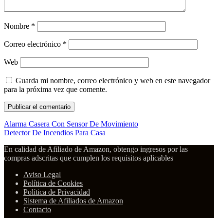
Nombre
*
Correo electrónico
*
Web
Guarda mi nombre, correo electrónico y web en este navegador
para la próxima vez que comente.
Alarma Casera Con Sensor De Movimiento
Detector De Incendios Para Casa
En calidad de Afiliado de Amazon, obtengo ingresos por las
compras adscritas que cumplen los requisitos aplicables
Aviso Legal
Política de Cookies
Política de Privacidad
Sistema de Afiliados de Amazon
Contacto