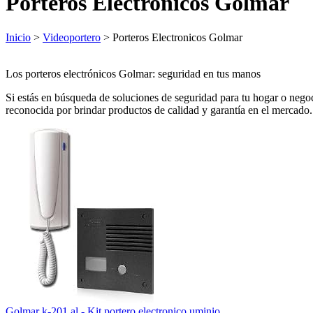
Porteros Electronicos Golmar
Inicio
>
Videoportero
> Porteros Electronicos Golmar
Los porteros electrónicos Golmar: seguridad en tus manos
Si estás en búsqueda de soluciones de seguridad para tu hogar o negoc
reconocida por brindar productos de calidad y garantía en el mercado.
Golmar k-201 al - Kit portero electronico uminio