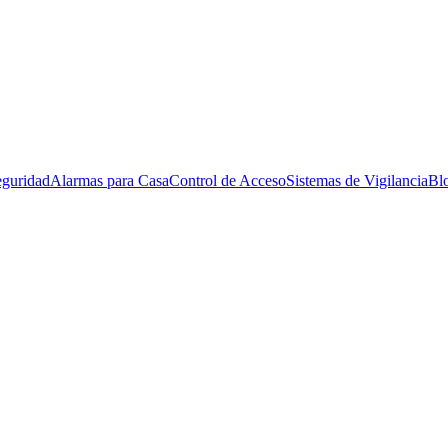
eguridad
Alarmas para Casa
Control de Acceso
Sistemas de Vigilancia
Bl