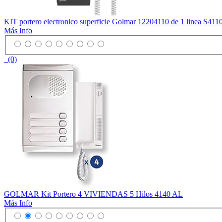
KIT portero electronico superficie Golmar 12204110 de 1 linea S41
Más Info
(0)
GOLMAR Kit Portero 4 VIVIENDAS 5 Hilos 4140 AL
Más Info