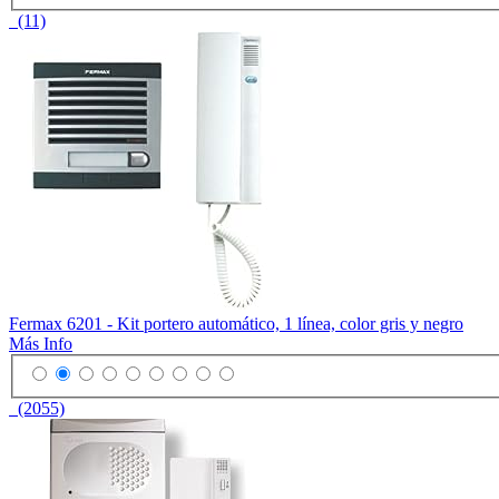
(11)
Fermax 6201 - Kit portero automático, 1 línea, color gris y negro
Más Info
(2055)