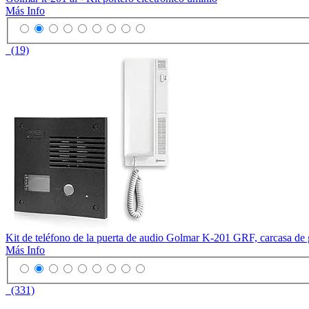
Más Info
(19)
Kit de teléfono de la puerta de audio Golmar K-201 GRF, carcasa de 
Más Info
(331)