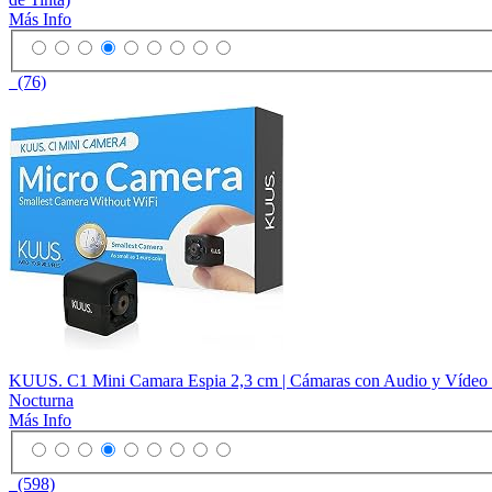
Más Info
(76)
KUUS. C1 Mini Camara Espia 2,3 cm | Cámaras con Audio y Vídeo |
Nocturna
Más Info
(598)