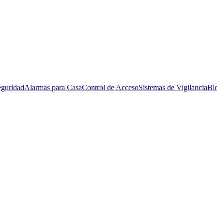
eguridad
Alarmas para Casa
Control de Acceso
Sistemas de Vigilancia
Bl