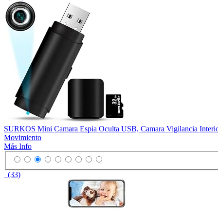
SURKOS Mini Camara Espia Oculta USB, Camara Vigilancia Interio
Movimiento
Más Info
(33)