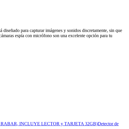
á diseñado para capturar imágenes y sonidos discretamente, sin que
s cámaras espía con micrófono son una excelente opción para tu
Z AL GRABAR, INCLUYE LECTOR y TARJETA 32GB)Detector de