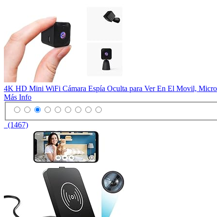
4K HD Mini WiFi Cámara Espía Oculta para Ver En El Movil, Micro
Más Info
(1467)