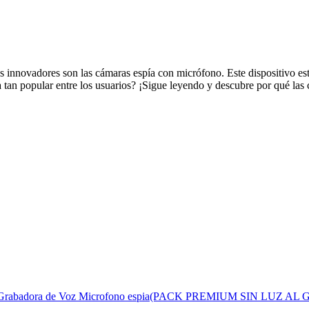
 innovadores son las cámaras espía con micrófono. Este dispositivo est
a tan popular entre los usuarios? ¡Sigue leyendo y descubre por qué la
Cables,Grabadora de Voz Microfono espia(PACK PREMIUM SIN LU