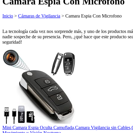
Camara Espia Con Microfono
Inicio
>
Cámaras de Vigilancia
> Camara Espia Con Microfono
La tecnología cada vez nos sorprende más, y uno de los productos más
nadie sospeche de su presencia. Pero, ¿qué hace que este producto se
seguridad!
Mini Camara Espia Oculta Camuflada,Camara Vigilancia sin 
Movimiento y Visión Nocturna