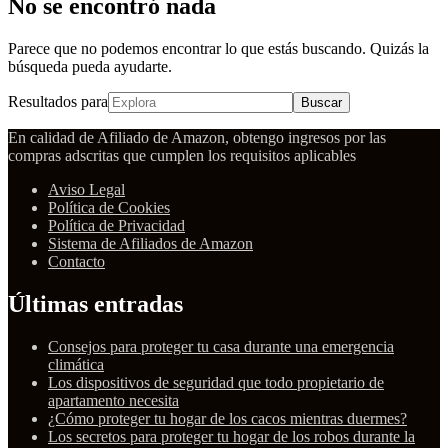
No se encontró nada
Parece que no podemos encontrar lo que estás buscando. Quizás la
búsqueda pueda ayudarte.
Resultados para
Buscar
En calidad de Afiliado de Amazon, obtengo ingresos por las
compras adscritas que cumplen los requisitos aplicables
Aviso Legal
Política de Cookies
Política de Privacidad
Sistema de Afiliados de Amazon
Contacto
Últimas entradas
Consejos para proteger tu casa durante una emergencia
climática
Los dispositivos de seguridad que todo propietario de
apartamento necesita
¿Cómo proteger tu hogar de los cacos mientras duermes?
Los secretos para proteger tu hogar de los robos durante la