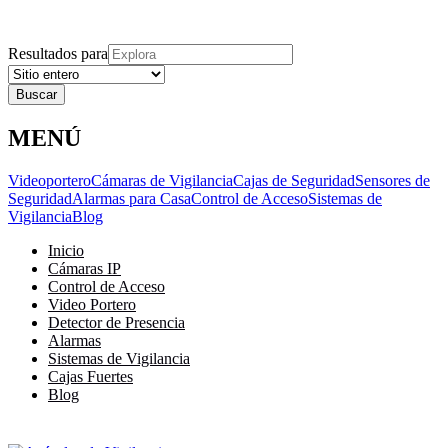
Explora
Cerrar
Menu
Cerrar
Resultados para
MENÚ
Videoportero
Cámaras de Vigilancia
Cajas de Seguridad
Sensores de
Seguridad
Alarmas para Casa
Control de Acceso
Sistemas de
Vigilancia
Blog
Inicio
Cámaras IP
Control de Acceso
Video Portero
Detector de Presencia
Alarmas
Sistemas de Vigilancia
Cajas Fuertes
Blog