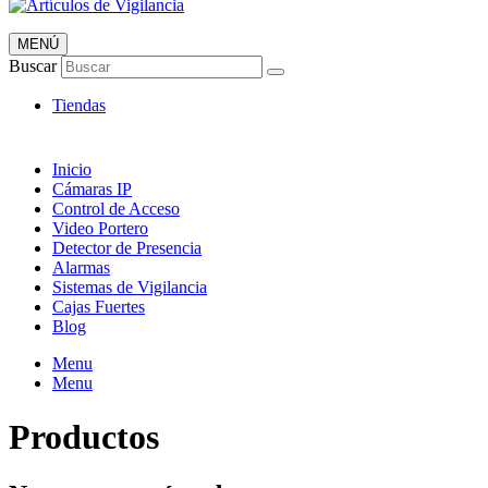
MENÚ
Artículos de Vigilancia
Buscar
Envió 24/7!!!
Tiendas
Inicio
Cámaras IP
Control de Acceso
Video Portero
Detector de Presencia
Alarmas
Sistemas de Vigilancia
Cajas Fuertes
Blog
Menu
Menu
Productos