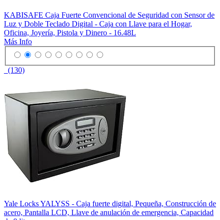
KABISAFE Caja Fuerte Convencional de Seguridad con Sensor de
Luz y Doble Teclado Digital - Caja con Llave para el Hogar,
Oficina, Joyería, Pistola y Dinero - 16.48L
Más Info
(130)
Yale Locks YALYSS - Caja fuerte digital, Pequeña, Construcción de
acero, Pantalla LCD, Llave de anulación de emergencia, Capacidad