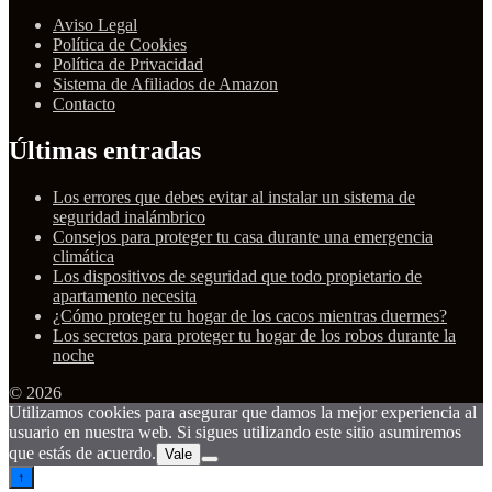
Aviso Legal
Política de Cookies
Política de Privacidad
Sistema de Afiliados de Amazon
Contacto
Últimas entradas
Los errores que debes evitar al instalar un sistema de
seguridad inalámbrico
Consejos para proteger tu casa durante una emergencia
climática
Los dispositivos de seguridad que todo propietario de
apartamento necesita
¿Cómo proteger tu hogar de los cacos mientras duermes?
Los secretos para proteger tu hogar de los robos durante la
noche
© 2026
Utilizamos cookies para asegurar que damos la mejor experiencia al
usuario en nuestra web. Si sigues utilizando este sitio asumiremos
que estás de acuerdo.
Vale
↑