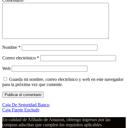
Comentario
*
Nombre
*
Correo electrónico
*
Web
Guarda mi nombre, correo electrónico y web en este navegador
para la próxima vez que comente.
Caja De Seguridad Banco
Caja Fuerte Enchufe
En calidad de Afiliado de Amazon, obtengo ingresos por las
compras adscritas que cumplen los requisitos aplicables