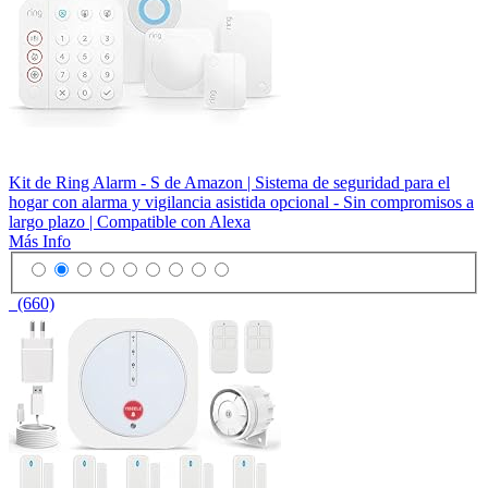
Kit de Ring Alarm - S de Amazon | Sistema de seguridad para el
hogar con alarma y vigilancia asistida opcional - Sin compromisos a
largo plazo | Compatible con Alexa
Más Info
(660)