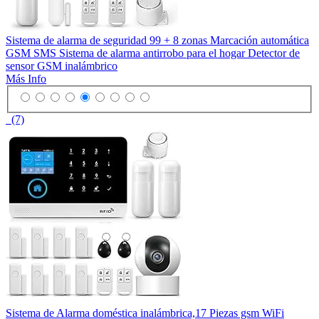
Sistema de alarma de seguridad 99 + 8 zonas Marcación automática
GSM SMS Sistema de alarma antirrobo para el hogar Detector de
sensor GSM inalámbrico
Más Info
(7)
Sistema de Alarma doméstica inalámbrica,17 Piezas gsm WiFi