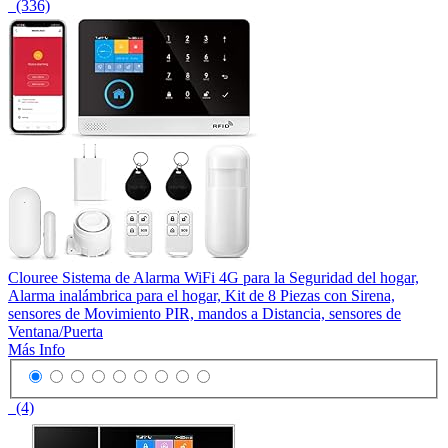
(336)
Clouree Sistema de Alarma WiFi 4G para la Seguridad del hogar,
Alarma inalámbrica para el hogar, Kit de 8 Piezas con Sirena,
sensores de Movimiento PIR, mandos a Distancia, sensores de
Ventana/Puerta
Más Info
(4)