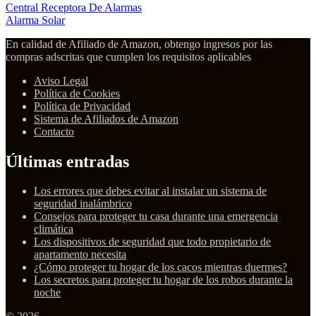
Central Receptora De Alarmas
Alarma Solar
En calidad de Afiliado de Amazon, obtengo ingresos por las
compras adscritas que cumplen los requisitos aplicables
Aviso Legal
Política de Cookies
Política de Privacidad
Sistema de Afiliados de Amazon
Contacto
Últimas entradas
Los errores que debes evitar al instalar un sistema de
seguridad inalámbrico
Consejos para proteger tu casa durante una emergencia
climática
Los dispositivos de seguridad que todo propietario de
apartamento necesita
¿Cómo proteger tu hogar de los cacos mientras duermes?
Los secretos para proteger tu hogar de los robos durante la
noche