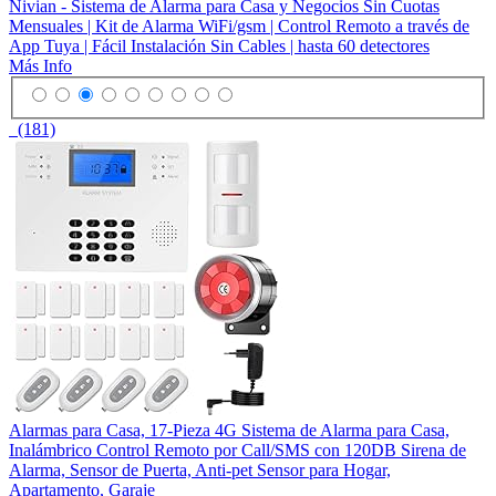
Nivian - Sistema de Alarma para Casa y Negocios Sin Cuotas
Mensuales | Kit de Alarma WiFi/gsm | Control Remoto a través de
App Tuya | Fácil Instalación Sin Cables | hasta 60 detectores
Más Info
(181)
Alarmas para Casa, 17-Pieza 4G Sistema de Alarma para Casa,
Inalámbrico Control Remoto por Call/SMS con 120DB Sirena de
Alarma, Sensor de Puerta, Anti-pet Sensor para Hogar,
Apartamento, Garaje