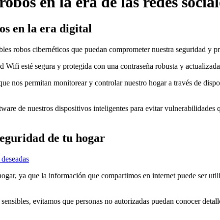
obos en la era de las redes social
s en la era digital
sibles robos cibernéticos que puedan comprometer nuestra seguridad y pr
d Wifi esté segura y protegida con una contraseña robusta y actualizad
 que nos permitan monitorear y controlar nuestro hogar a través de dispo
are de nuestros dispositivos inteligentes para evitar vulnerabilidades 
seguridad de tu hogar
 deseadas
ogar, ya que la información que compartimos en internet puede ser utili
s sensibles, evitamos que personas no autorizadas puedan conocer detalles