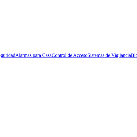
eguridad
Alarmas para Casa
Control de Acceso
Sistemas de Vigilancia
Bl