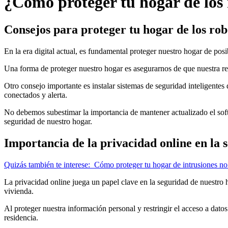
¿Cómo proteger tu hogar de los r
Consejos para proteger tu hogar de los robo
En la era digital actual, es fundamental proteger nuestro hogar de po
Una forma de proteger nuestro hogar es asegurarnos de que nuestra re
Otro consejo importante es instalar sistemas de seguridad inteligentes
conectados y alerta.
No debemos subestimar la importancia de mantener actualizado el softw
seguridad de nuestro hogar.
Importancia de la privacidad online en la 
Quizás también te interese:
Cómo proteger tu hogar de intrusiones no
La privacidad online juega un papel clave en la seguridad de nuestro h
vivienda.
Al proteger nuestra información personal y restringir el acceso a dato
residencia.