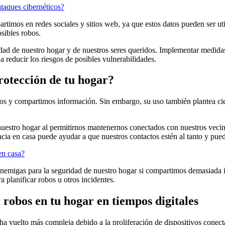
ataques cibernéticos?
rtimos en redes sociales y sitios web, ya que estos datos pueden ser ut
osibles robos.
idad de nuestro hogar y de nuestros seres queridos. Implementar medida
 reducir los riesgos de posibles vulnerabilidades.
protección de tu hogar?
s y compartimos información. Sin embargo, su uso también plantea cier
e nuestro hogar al permitirnos mantenernos conectados con nuestros veci
cia en casa puede ayudar a que nuestros contactos estén al tanto y pue
en casa?
 enemigas para la seguridad de nuestro hogar si compartimos demasiada 
 planificar robos u otros incidentes.
 robos en tu hogar en tiempos digitales
 ha vuelto más compleja debido a la proliferación de dispositivos conect