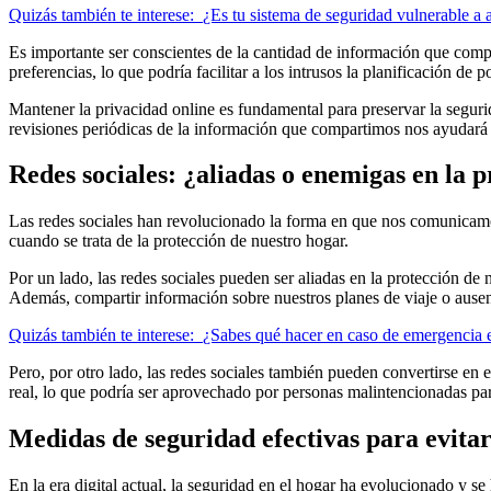
Quizás también te interese:
¿Es tu sistema de seguridad vulnerable a 
Es importante ser conscientes de la cantidad de información que compa
preferencias, lo que podría facilitar a los intrusos la planificación de p
Mantener la privacidad online es fundamental para preservar la segur
revisiones periódicas de la información que compartimos nos ayudará a
Redes sociales: ¿aliadas o enemigas en la 
Las redes sociales han revolucionado la forma en que nos comunicamo
cuando se trata de la protección de nuestro hogar.
Por un lado, las redes sociales pueden ser aliadas en la protección d
Además, compartir información sobre nuestros planes de viaje o ausen
Quizás también te interese:
¿Sabes qué hacer en caso de emergencia 
Pero, por otro lado, las redes sociales también pueden convertirse en
real, lo que podría ser aprovechado por personas malintencionadas para
Medidas de seguridad efectivas para evitar
En la era digital actual, la seguridad en el hogar ha evolucionado y se