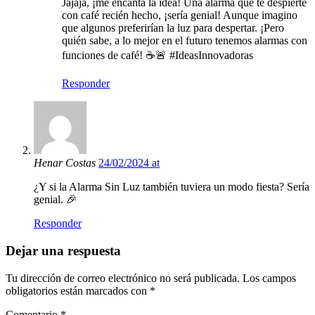
Jajaja, ¡me encanta la idea! Una alarma que te despierte
con café recién hecho, ¡sería genial! Aunque imagino
que algunos preferirían la luz para despertar. ¡Pero
quién sabe, a lo mejor en el futuro tenemos alarmas con
funciones de café! ☕🚨 #IdeasInnovadoras
Responder
Henar Costas
24/02/2024 at
¿Y si la Alarma Sin Luz también tuviera un modo fiesta? Sería
genial. 🎉
Responder
Dejar una respuesta
Tu dirección de correo electrónico no será publicada.
Los campos
obligatorios están marcados con
*
Comentario
*