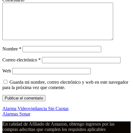
Nombre
*
Correo electrónico
*
Web
Guarda mi nombre, correo electrónico y web en este navegador
para la próxima vez que comente.
Alarma Videovigilancia Sin Cuotas
Alarmas Sonar
En calidad de Afiliado de Amazon, obtengo ingresos por las
compras adscritas que cumplen los requisitos aplicables