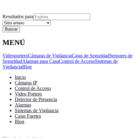
Explora
Cerrar
Menu
Cerrar
Resultados para
MENÚ
Videoportero
Cámaras de Vigilancia
Cajas de Seguridad
Sensores de
Seguridad
Alarmas para Casa
Control de Acceso
Sistemas de
Vigilancia
Blog
Inicio
Cámaras IP
Control de Acceso
Video Portero
Detector de Presencia
Alarmas
Sistemas de Vigilancia
Cajas Fuertes
Blog