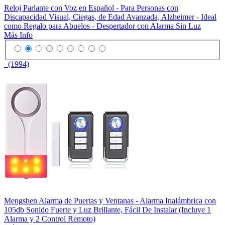
Reloj Parlante con Voz en Español - Para Personas con
Discapacidad Visual, Ciegas, de Edad Avanzada, Alzheimer - Ideal
como Regalo para Abuelos - Despertador con Alarma Sin Luz
Más Info
(1994)
Mengshen Alarma de Puertas y Ventanas - Alarma Inalámbrica con
105db Sonido Fuerte y Luz Brillante, Fácil De Instalar (Incluye 1
Alarma y 2 Control Remoto)