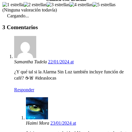
(Ninguna valoración todavía)
Cargando...
3 Comentarios
Samantha Tudela
22/01/2024 at
¿Y qué tal si la Alarma Sin Luz también incluye función de
café? ☕🚨 #ideaslocas
Responder
Haimi Mora
23/01/2024 at