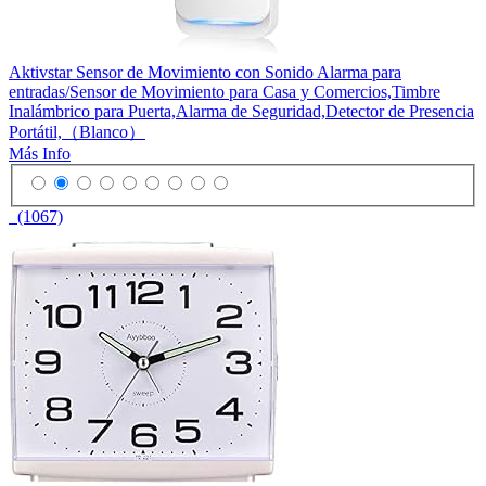
Aktivstar Sensor de Movimiento con Sonido Alarma para
entradas/Sensor de Movimiento para Casa y Comercios,Timbre
Inalámbrico para Puerta,Alarma de Seguridad,Detector de Presencia
Portátil,（Blanco）
Más Info
(1067)