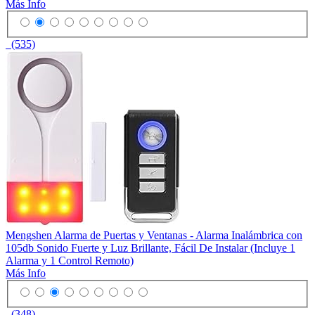
Más Info
(535)
Mengshen Alarma de Puertas y Ventanas - Alarma Inalámbrica con
105db Sonido Fuerte y Luz Brillante, Fácil De Instalar (Incluye 1
Alarma y 1 Control Remoto)
Más Info
(348)