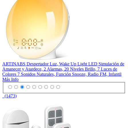
ARTINABS Despertador Luz, Wake Up Light LED Simulación de
Amanecer y Atardece, 2 Alarmas, 20 Niveles Brillo, 7 Luces de
Colores 7 Sonidos Naturales, Función Snooze, Radio FM, Infantil
Más Info
(1473)