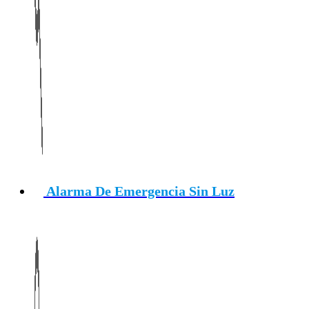
Alarma De Emergencia Sin Luz