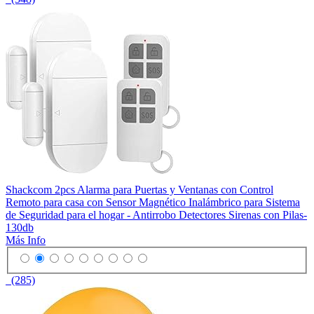
Shackcom 2pcs Alarma para Puertas y Ventanas con Control
Remoto para casa con Sensor Magnético Inalámbrico para Sistema
de Seguridad para el hogar - Antirrobo Detectores Sirenas con Pilas-
130db
Más Info
(285)