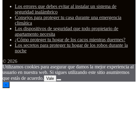
Los errores que debes evitar al instalar un sistema de
seguridad inalámbrico
Consejos para proteger tu casa durante una emergencia
climática
Los dispositivos de seguridad que todo propietario de
apartamento necesita
¿Cómo proteger tu hogar de los cacos mientras duermes?
Los secretos para proteger tu hogar de los robos durante la
noche
© 2026
Utilizamos cookies para asegurar que damos la mejor experiencia al
usuario en nuestra web. Si sigues utilizando este sitio asumiremos
que estás de acuerdo.
Vale
↑