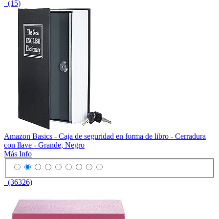
(15)
Amazon Basics - Caja de seguridad en forma de libro - Cerradura
con llave - Grande, Negro
Más Info
(36326)