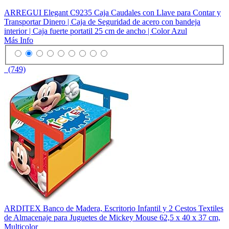
ARREGUI Elegant C9235 Caja Caudales con Llave para Contar y
Transportar Dinero | Caja de Seguridad de acero con bandeja
interior | Caja fuerte portatil 25 cm de ancho | Color Azul
Más Info
(749)
ARDITEX Banco de Madera, Escritorio Infantil y 2 Cestos Textiles
de Almacenaje para Juguetes de Mickey Mouse 62,5 x 40 x 37 cm,
Multicolor