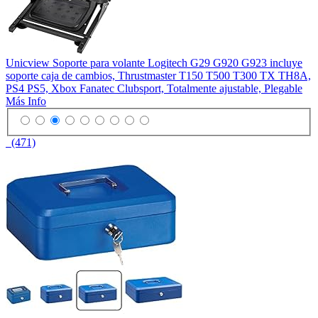
Unicview Soporte para volante Logitech G29 G920 G923 incluye
soporte caja de cambios, Thrustmaster T150 T500 T300 TX TH8A,
PS4 PS5, Xbox Fanatec Clubsport, Totalmente ajustable, Plegable
Más Info
(471)