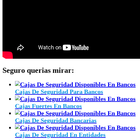
Seguro querias mirar:
Cajas De Seguridad Para Bancos
Cajas Fuertes En Bancos
Cajas De Seguridad Bancarias
Cajas De Seguridad En Entidades