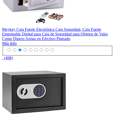
Meykey Caja Fuerte Electrónica Caja Seguridad, Caja Fuerte
Empotrable Digital para Caja de Seguridad para Objetos de Valor
Como Dinero Armas en Efectivo Plateado
Más Info
(498)