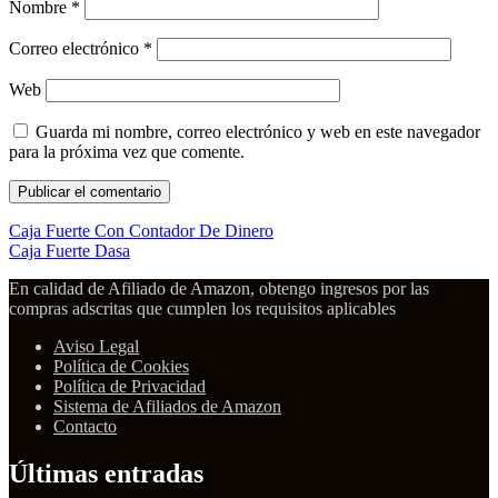
Nombre
*
Correo electrónico
*
Web
Guarda mi nombre, correo electrónico y web en este navegador
para la próxima vez que comente.
Caja Fuerte Con Contador De Dinero
Caja Fuerte Dasa
En calidad de Afiliado de Amazon, obtengo ingresos por las
compras adscritas que cumplen los requisitos aplicables
Aviso Legal
Política de Cookies
Política de Privacidad
Sistema de Afiliados de Amazon
Contacto
Últimas entradas