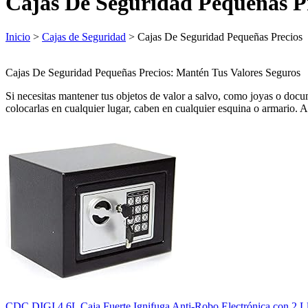
Cajas De Seguridad Pequeñas P
Inicio
>
Cajas de Seguridad
> Cajas De Seguridad Pequeñas Precios
Cajas De Seguridad Pequeñas Precios: Mantén Tus Valores Seguros
Si necesitas mantener tus objetos de valor a salvo, como joyas o do
colocarlas en cualquier lugar, caben en cualquier esquina o armario. 
CDC DIGI 4.6L Caja Fuerte Ignifuga Anti-Robo Electrónica con 2 Ll