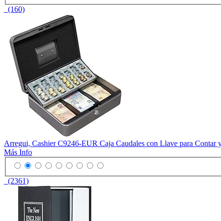
(160)
Arregui, Cashier C9246-EUR Caja Caudales con Llave para Contar y Tr
Más Info
(2361)