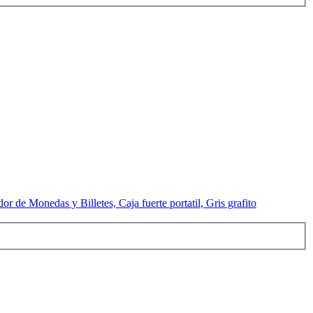
de Monedas y Billetes, Caja fuerte portatil, Gris grafito