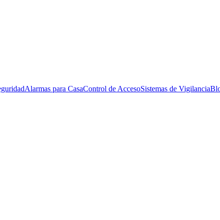
eguridad
Alarmas para Casa
Control de Acceso
Sistemas de Vigilancia
Bl