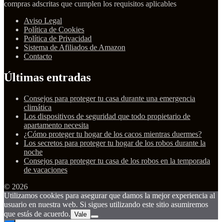
compras adscritas que cumplen los requisitos aplicables
Aviso Legal
Política de Cookies
Política de Privacidad
Sistema de Afiliados de Amazon
Contacto
Últimas entradas
Consejos para proteger tu casa durante una emergencia
climática
Los dispositivos de seguridad que todo propietario de
apartamento necesita
¿Cómo proteger tu hogar de los cacos mientras duermes?
Los secretos para proteger tu hogar de los robos durante la
noche
Consejos para proteger tu casa de los robos en la temporada
de vacaciones
© 2026
Utilizamos cookies para asegurar que damos la mejor experiencia al
usuario en nuestra web. Si sigues utilizando este sitio asumiremos
que estás de acuerdo.
Vale