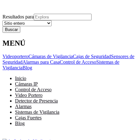
Explora
Cerrar
Menu
Cerrar
Resultados para
MENÚ
Videoportero
Cámaras de Vigilancia
Cajas de Seguridad
Sensores de
Seguridad
Alarmas para Casa
Control de Acceso
Sistemas de
Vigilancia
Blog
Inicio
Cámaras IP
Control de Acceso
Video Portero
Detector de Presencia
Alarmas
Sistemas de Vigilancia
Cajas Fuertes
Blog