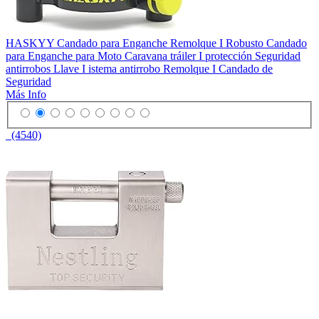
HASKYY Candado para Enganche Remolque I Robusto Candado
para Enganche para Moto Caravana tráiler I protección Seguridad
antirrobos Llave I istema antirrobo Remolque I Candado de
Seguridad
Más Info
(4540)