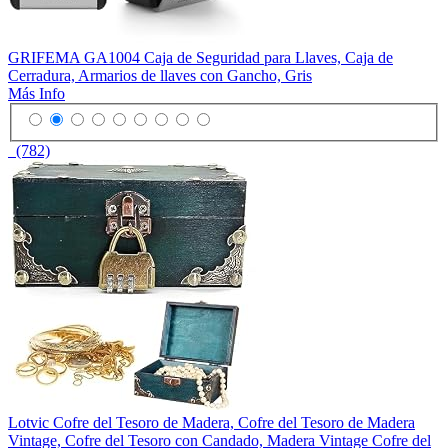
GRIFEMA GA1004 Caja de Seguridad para Llaves, Caja de
Cerradura, Armarios de llaves con Gancho, Gris
Más Info
(782)
Lotvic Cofre del Tesoro de Madera, Cofre del Tesoro de Madera
Vintage, Cofre del Tesoro con Candado, Madera Vintage Cofre del