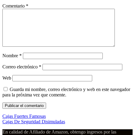
Comentario
*
Nombre
*
Correo electrónico
*
Web
Guarda mi nombre, correo electrónico y web en este navegador
para la próxima vez que comente.
Cajas Fuertes Famosas
Cajas De Seguridad Disimuladas
En calidad de Afiliado de Amazon, obtengo ingresos por las