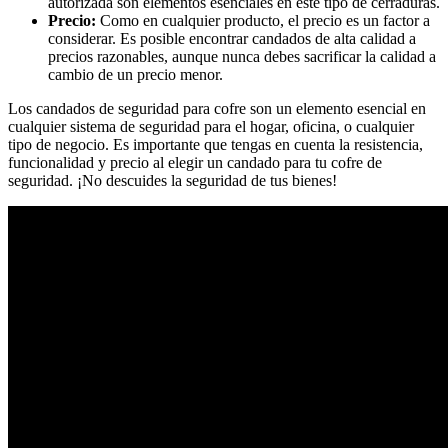
autorizada son elementos esenciales en este tipo de cerraduras.
Precio:
Como en cualquier producto, el precio es un factor a
considerar. Es posible encontrar candados de alta calidad a
precios razonables, aunque nunca debes sacrificar la calidad a
cambio de un precio menor.
Los candados de seguridad para cofre son un elemento esencial en
cualquier sistema de seguridad para el hogar, oficina, o cualquier
tipo de negocio. Es importante que tengas en cuenta la resistencia,
funcionalidad y precio al elegir un candado para tu cofre de
seguridad. ¡No descuides la seguridad de tus bienes!