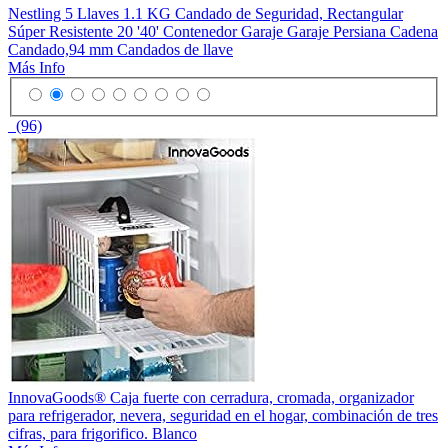
Nestling 5 Llaves 1.1 KG Candado de Seguridad, Rectangular
Súper Resistente 20 '40' Contenedor Garaje Garaje Persiana Cadena
Candado,94 mm Candados de llave
Más Info
(96)
InnovaGoods® Caja fuerte con cerradura, cromada, organizador
para refrigerador, nevera, seguridad en el hogar, combinación de tres
cifras, para frigorifico. Blanco