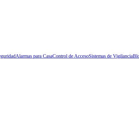
eguridad
Alarmas para Casa
Control de Acceso
Sistemas de Vigilancia
Bl