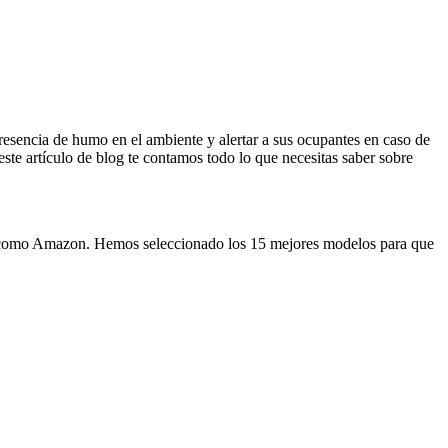
esencia de humo en el ambiente y alertar a sus ocupantes en caso de
ste artículo de blog te contamos todo lo que necesitas saber sobre
et, como Amazon. Hemos seleccionado los 15 mejores modelos para que