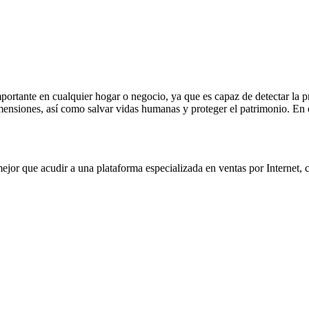
rtante en cualquier hogar o negocio, ya que es capaz de detectar la pr
mensiones, así como salvar vidas humanas y proteger el patrimonio. En e
mejor que acudir a una plataforma especializada en ventas por Intern