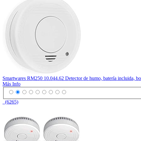
Smartwares RM250 10.044.62 Detector de humo, batería incluida, bo
Más Info
(6265)