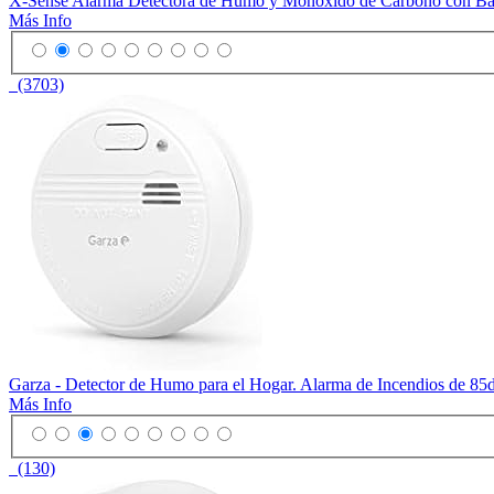
X-Sense Alarma Detectora de Humo y Monóxido de Carbono con Bat
Más Info
(3703)
Garza - Detector de Humo para el Hogar. Alarma de Incendios de 85
Más Info
(130)