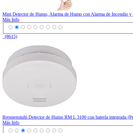
Mini Detector de Humo, Alarma de Humo con Alarma de Incendio y 
Más Info
(8615)
Brennenstuhl Detector de Humo RM L 3100 con batería integrada (
Más Info