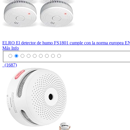
ELRO El detector de humo FS1801 cumple con la norma europea EN1
Más Info
(1687)