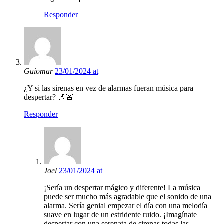
Responder
Guiomar
23/01/2024 at
¿Y si las sirenas en vez de alarmas fueran música para
despertar? 🎶🚨
Responder
Joel
23/01/2024 at
¡Sería un despertar mágico y diferente! La música
puede ser mucho más agradable que el sonido de una
alarma. Sería genial empezar el día con una melodía
suave en lugar de un estridente ruido. ¡Imagínate
despertar con una serenata de sirenas todas las