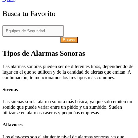
Busca tu Favorito
Buscar
Tipos de Alarmas Sonoras
Las alarmas sonoras pueden ser de diferentes tipos, dependiendo del
lugar en el que se utilicen y de la cantidad de alertas que emitan. A
continuación, te mencionamos los tres tipos más comunes:
Sirenas
Las sirenas son la alarma sonora más básica, ya que solo emiten un
sonido que puede variar entre un pitido y un zumbido. Suelen
utilizarse en alarmas caseras y pequeñas empresas.
Altavoces
Los altavoces son el siguiente nivel de alarmas sonoras, ya que