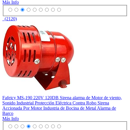
Más Info
(2120)
Fafeicy MS-190 220V 120DB Sirena alarma de Motor de viento,
Sonido Industrial Protección Eléctrica Contra Robo Sirena
Accionada Por Motor Industria de Bocina de Metal Alarma de
Barco
Más Info