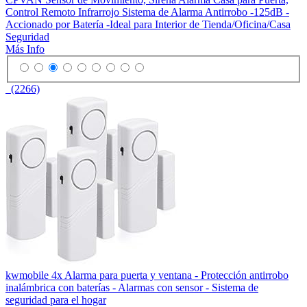
Control Remoto Infrarrojo Sistema de Alarma Antirrobo -125dB -
Accionado por Batería -Ideal para Interior de Tienda/Oficina/Casa
Seguridad
Más Info
(2266)
kwmobile 4x Alarma para puerta y ventana - Protección antirrobo
inalámbrica con baterías - Alarmas con sensor - Sistema de
seguridad para el hogar