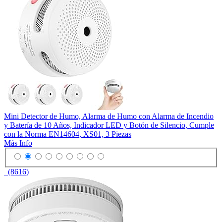
Mini Detector de Humo, Alarma de Humo con Alarma de Incendio
y Batería de 10 Años, Indicador LED y Botón de Silencio, Cumple
con la Norma EN14604, XS01, 3 Piezas
Más Info
(8616)