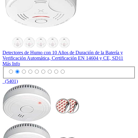
Detectores de Humo con 10 Años de Duración de la Batería y
Verificación Automática, Certificación EN 14604 y CE, SD11
Más Info
(5401)