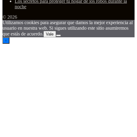
Los secretos para proteger tu hogar de los robos durante la
noche
© 2026
Utilizamos cookies para asegurar que damos la mejor experiencia al
usuario en nuestra web. Si sigues utilizando este sitio asumiremos
que estás de acuerdo.
Vale
↑