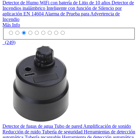
Detector de Humo WiFi con batería de Litio de 10 años Detector de
Incendios inalámbrico Inteligente con función de Silencio por
aplicación EN 14604 Alarma de Prueba para Advertencia de
Incendio
Más Info
(249)
Detector de fugas de agua Tubo de pared Amplificación de sonido
Reducción de ruido Tubería de seguridad Herramientas de detección
automática Tubería recargable Herramienta de detección automática