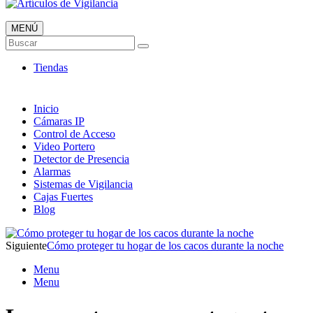
MENÚ
Artículos de Vigilancia
Buscar
Envió 24/7!!!
Tiendas
Inicio
Cámaras IP
Control de Acceso
Video Portero
Detector de Presencia
Alarmas
Sistemas de Vigilancia
Cajas Fuertes
Blog
Siguiente
Cómo proteger tu hogar de los cacos durante la noche
Menu
Menu