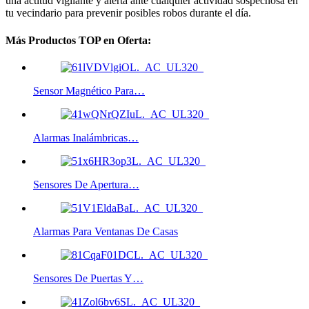
una actitud vigilante y alerta ante cualquier actividad sospechosa en
tu vecindario para prevenir posibles robos durante el día.
Más Productos TOP en Oferta:
Sensor Magnético Para…
Alarmas Inalámbricas…
Sensores De Apertura…
Alarmas Para Ventanas De Casas
Sensores De Puertas Y…