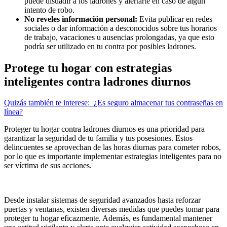
puede disuadir a los ladrones y alertarte en caso de algún
intento de robo.
No reveles información personal:
Evita publicar en redes
sociales o dar información a desconocidos sobre tus horarios
de trabajo, vacaciones u ausencias prolongadas, ya que esto
podría ser utilizado en tu contra por posibles ladrones.
Protege tu hogar con estrategias
inteligentes contra ladrones diurnos
Quizás también te interese:
¿Es seguro almacenar tus contraseñas en
línea?
Proteger tu hogar contra ladrones diurnos es una prioridad para
garantizar la seguridad de tu familia y tus posesiones. Estos
delincuentes se aprovechan de las horas diurnas para cometer robos,
por lo que es importante implementar estrategias inteligentes para no
ser víctima de sus acciones.
Desde instalar sistemas de seguridad avanzados hasta reforzar
puertas y ventanas, existen diversas medidas que puedes tomar para
proteger tu hogar eficazmente. Además, es fundamental mantener