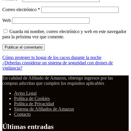
Correo electrónico
*
Web
Guarda mi nombre, correo electrónico y web en este navegador
para la próxima vez que comente.
Cómo proteger tu hogar de los cacos durante la noche
¿Deberías considerar un sistema de seguridad con drones de
vigilancia?
En calidad de Afiliado de Amazon, obtengo ingresos por las
compras adscritas que cumplen los requisitos aplicables
Aviso Legal
Política de Cookies
Política de Privacidad
Sistema de Afiliados de Amazon
Contacto
Últimas entradas