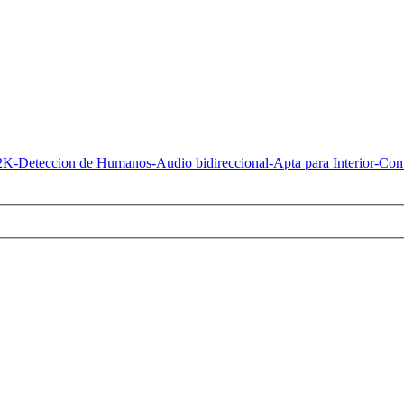
K-Deteccion de Humanos-Audio bidireccional-Apta para Interior-C