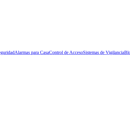
eguridad
Alarmas para Casa
Control de Acceso
Sistemas de Vigilancia
Bl