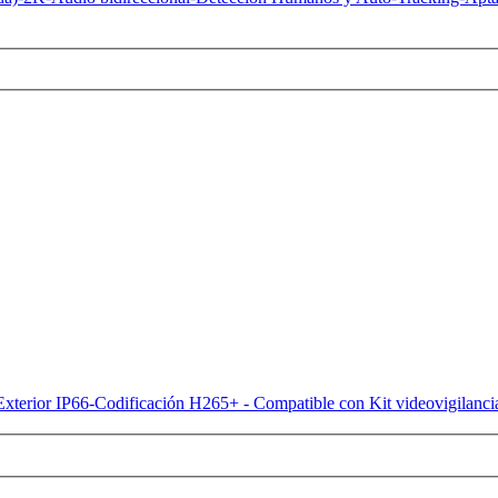
r y Exterior IP66-Codificación H265+ - Compatible con Kit video