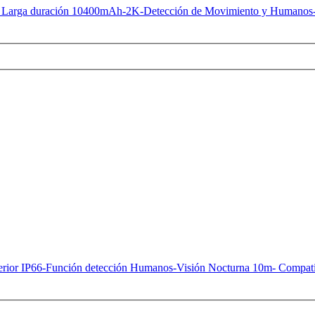
 Larga duración 10400mAh-2K-Detección de Movimiento y Humanos-A
erior IP66-Función detección Humanos-Visión Nocturna 10m- Compat