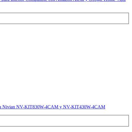
vigilancia Nivian NV-KIT830W-4CAM y NV-KIT430W-4CAM