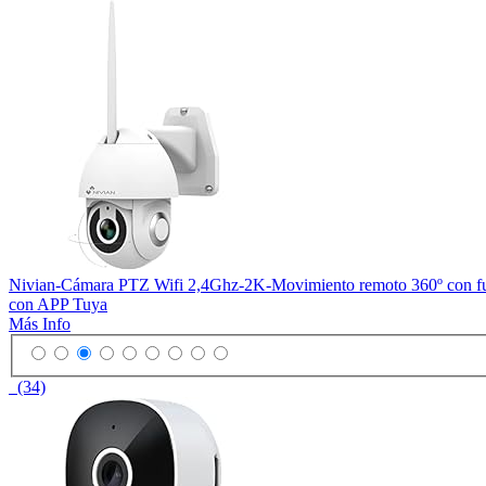
Nivian-Cámara PTZ Wifi 2,4Ghz-2K-Movimiento remoto 360º con fun
con APP Tuya
Más Info
(34)