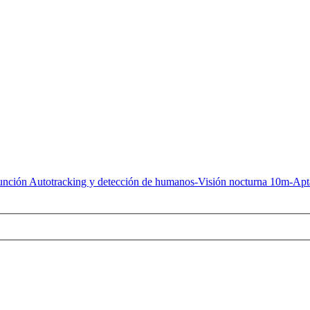
ción Autotracking y detección de humanos-Visión nocturna 10m-Apt