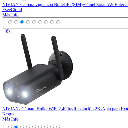
NIVIAN-Cámara vigilancia Bullet 4G(SIM)+Panel Solar 5W-Batería
EseeCloud
Más Info
(8)
NIVIAN- Cámara Bullet WiFi 2,4Ghz-Resolución 2K-Apta para Ext
Negro
Más Info