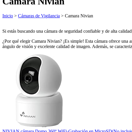
Camara Nivian
Inicio
>
Cámaras de Vigilancia
> Camara Nivian
Si estás buscando una cámara de seguridad confiable y de alta calidad
¿Por qué elegir Camara Nivian? ¡Es simple! Esta cámara ofrece una amp
ángulo de visión y excelente calidad de imagen. Además, se caracteriz
NIVIAN cámara Domo 360º WiFi-Grabación en MicroSD(No incluida