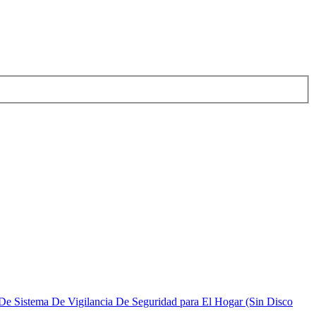
istema De Vigilancia De Seguridad para El Hogar (Sin Disco