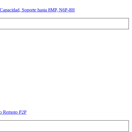
 Capacidad, Soporte hasta 8MP, N6P-8H
so Remoto P2P