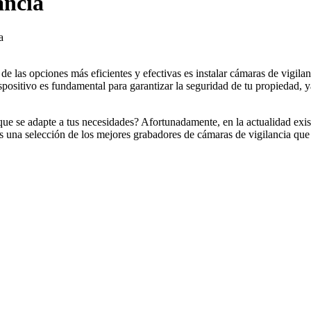
ancia
a
 las opciones más eficientes y efectivas es instalar cámaras de vigilan
ositivo es fundamental para garantizar la seguridad de tu propiedad, y
que se adapte a tus necesidades? Afortunadamente, en la actualidad exi
os una selección de los mejores grabadores de cámaras de vigilancia q