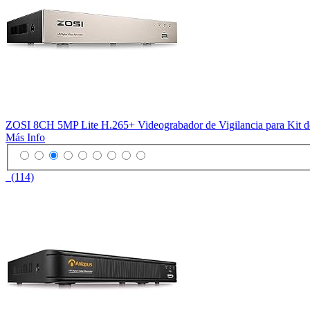
ZOSI 8CH 5MP Lite H.265+ Videograbador de Vigilancia para Kit d
Más Info
(114)