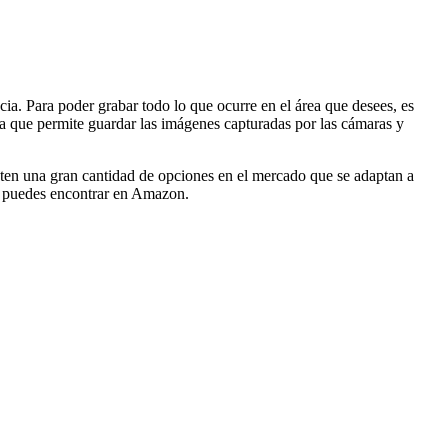
cia. Para poder grabar todo lo que ocurre en el área que desees, es
a que permite guardar las imágenes capturadas por las cámaras y
sten una gran cantidad de opciones en el mercado que se adaptan a
ue puedes encontrar en Amazon.