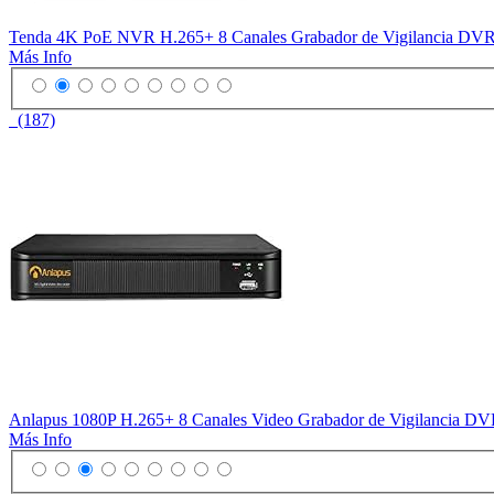
Tenda 4K PoE NVR H.265+ 8 Canales Grabador de Vigilancia DVR pa
Más Info
(187)
Anlapus 1080P H.265+ 8 Canales Video Grabador de Vigilancia DV
Más Info