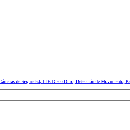
ámaras de Seguridad, 1TB Disco Duro, Detección de Movimiento, P