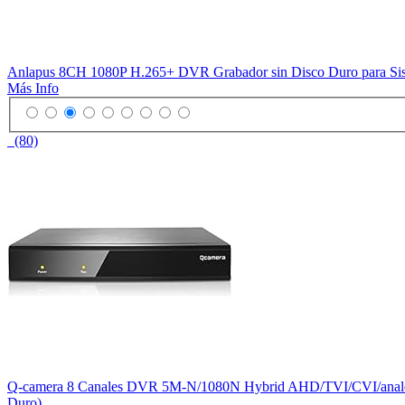
Anlapus 8CH 1080P H.265+ DVR Grabador sin Disco Duro para Sist
Más Info
(80)
Q-camera 8 Canales DVR 5M-N/1080N Hybrid AHD/TVI/CVI/analógi
Duro)