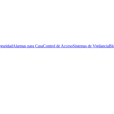
eguridad
Alarmas para Casa
Control de Acceso
Sistemas de Vigilancia
Bl