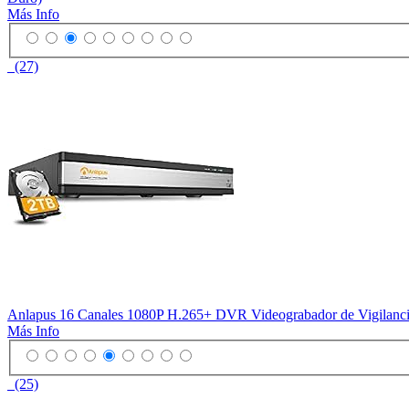
Más Info
(27)
Anlapus 16 Canales 1080P H.265+ DVR Videograbador de Vigilanc
Más Info
(25)