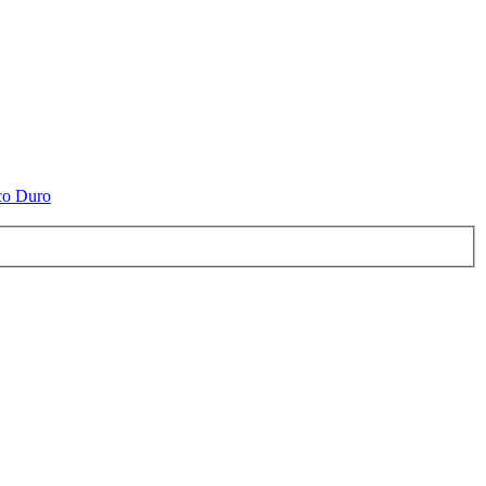
co Duro