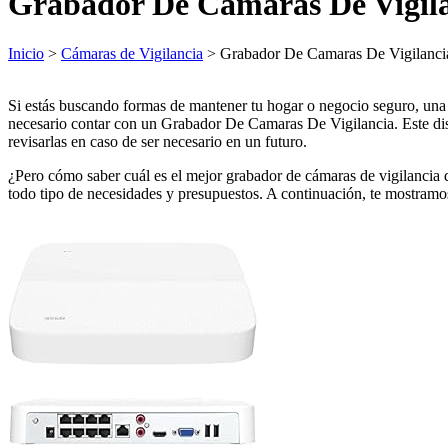
Grabador De Camaras De Vigil
Inicio
>
Cámaras de Vigilancia
> Grabador De Camaras De Vigilanci
Si estás buscando formas de mantener tu hogar o negocio seguro, una de
necesario contar con un Grabador De Camaras De Vigilancia. Este disp
revisarlas en caso de ser necesario en un futuro.
¿Pero cómo saber cuál es el mejor grabador de cámaras de vigilancia 
todo tipo de necesidades y presupuestos. A continuación, te mostram