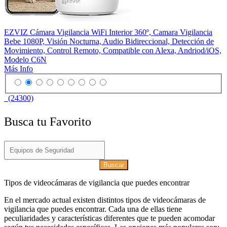
EZVIZ Cámara Vigilancia WiFi Interior 360º, Camara Vigilancia
Bebe 1080P, Visión Nocturna, Audio Bidireccional, Detección de
Movimiento, Control Remoto, Compatible con Alexa, Andriod/iOS,
Modelo C6N
Más Info
(24300)
Busca tu Favorito
Buscar
Tipos de videocámaras de vigilancia que puedes encontrar
En el mercado actual existen distintos tipos de videocámaras de
vigilancia que puedes encontrar. Cada una de ellas tiene
peculiaridades y características diferentes que te pueden acomodar