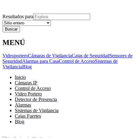
Explora
Cerrar
Menu
Cerrar
Resultados para
MENÚ
Videoportero
Cámaras de Vigilancia
Cajas de Seguridad
Sensores de
Seguridad
Alarmas para Casa
Control de Acceso
Sistemas de
Vigilancia
Blog
Inicio
Cámaras IP
Control de Acceso
Video Portero
Detector de Presencia
Alarmas
Sistemas de Vigilancia
Cajas Fuertes
Blog