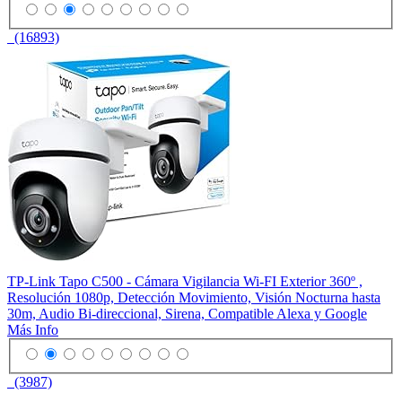
(16893)
TP-Link Tapo C500 - Cámara Vigilancia Wi-FI Exterior 360º ,
Resolución 1080p, Detección Movimiento, Visión Nocturna hasta
30m, Audio Bi-direccional, Sirena, Compatible Alexa y Google
Más Info
(3987)