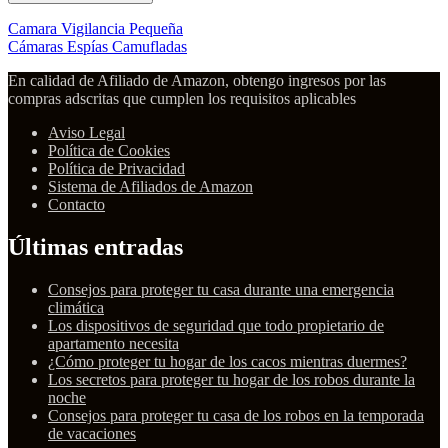
Camara Vigilancia Pequeña
Cámaras Espías Camufladas
En calidad de Afiliado de Amazon, obtengo ingresos por las
compras adscritas que cumplen los requisitos aplicables
Aviso Legal
Política de Cookies
Política de Privacidad
Sistema de Afiliados de Amazon
Contacto
Últimas entradas
Consejos para proteger tu casa durante una emergencia
climática
Los dispositivos de seguridad que todo propietario de
apartamento necesita
¿Cómo proteger tu hogar de los cacos mientras duermes?
Los secretos para proteger tu hogar de los robos durante la
noche
Consejos para proteger tu casa de los robos en la temporada
de vacaciones