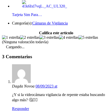
Tarjeta Sim Para…
Categoría(s):
Cámaras de Vigilancia
Califica este artículo
(Ninguna valoración todavía)
Cargando...
3 Comentarios
Dagda Novoa
08/09/2023 at
¿Y si la videocámara vigilancia de repente estaba buscando
algo más? 🤔🕵️‍♂️
Responder