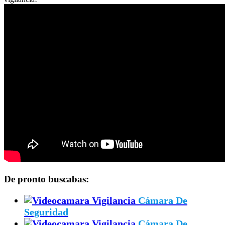
De pronto buscabas:
Cámara De
Seguridad
Cámara De