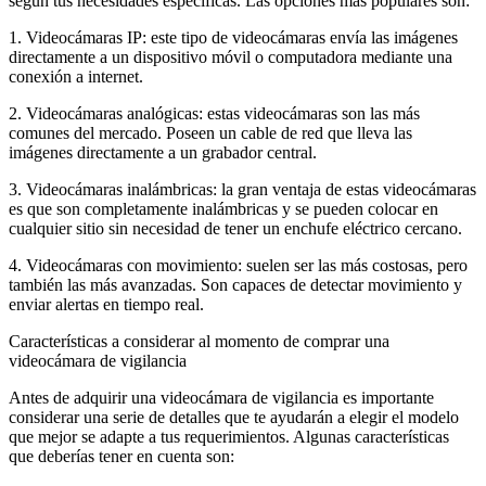
según tus necesidades específicas. Las opciones más populares son:
1. Videocámaras IP: este tipo de videocámaras envía las imágenes
directamente a un dispositivo móvil o computadora mediante una
conexión a internet.
2. Videocámaras analógicas: estas videocámaras son las más
comunes del mercado. Poseen un cable de red que lleva las
imágenes directamente a un grabador central.
3. Videocámaras inalámbricas: la gran ventaja de estas videocámaras
es que son completamente inalámbricas y se pueden colocar en
cualquier sitio sin necesidad de tener un enchufe eléctrico cercano.
4. Videocámaras con movimiento: suelen ser las más costosas, pero
también las más avanzadas. Son capaces de detectar movimiento y
enviar alertas en tiempo real.
Características a considerar al momento de comprar una
videocámara de vigilancia
Antes de adquirir una videocámara de vigilancia es importante
considerar una serie de detalles que te ayudarán a elegir el modelo
que mejor se adapte a tus requerimientos. Algunas características
que deberías tener en cuenta son: