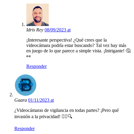
Idris Rey
08/09/2023 at
¡Interesante perspectiva! ¿Qué crees que la
videocámara podría estar buscando? Tal vez hay más
en juego de lo que parece a simple vista. ¡Intrigante! 🤔
👀
Responder
Gaara
01/11/2023 at
¿Videocámaras de vigilancia en todas partes? ¡Pero qué
invasión a la privacidad! 🕵️‍♂️🔍
Responder