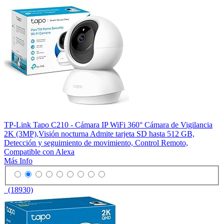
TP-Link Tapo C210 - Cámara IP WiFi 360° Cámara de Vigilancia
2K (3MP),Visión nocturna Admite tarjeta SD hasta 512 GB,
Detección y seguimiento de movimiento, Control Remoto,
Compatible con Alexa
Más Info
(18930)