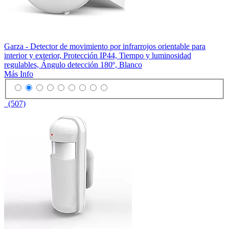
Garza - Detector de movimiento por infrarrojos orientable para
interior y exterior, Protección IP44, Tiempo y luminosidad
regulables, Ángulo detección 180º, Blanco
Más Info
(507)