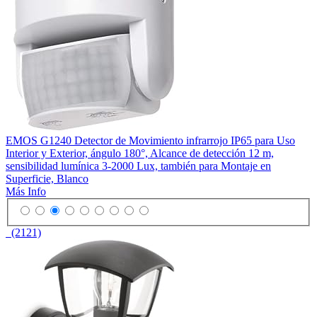
EMOS G1240 Detector de Movimiento infrarrojo IP65 para Uso
Interior y Exterior, ángulo 180°, Alcance de detección 12 m,
sensibilidad lumínica 3-2000 Lux, también para Montaje en
Superficie, Blanco
Más Info
(2121)