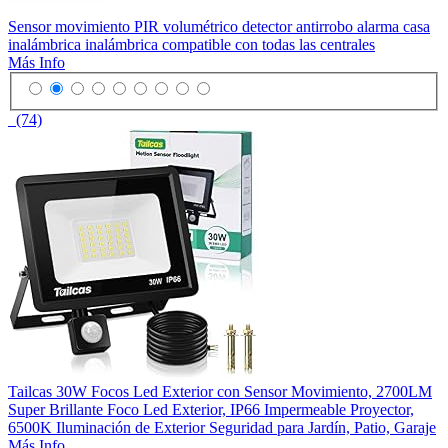
Sensor movimiento PIR volumétrico detector antirrobo alarma casa
inalámbrica inalámbrica compatible con todas las centrales
Más Info
(74)
Tailcas 30W Focos Led Exterior con Sensor Movimiento, 2700LM
Super Brillante Foco Led Exterior, IP66 Impermeable Proyector,
6500K Iluminación de Exterior Seguridad para Jardín, Patio, Garaje
Más Info