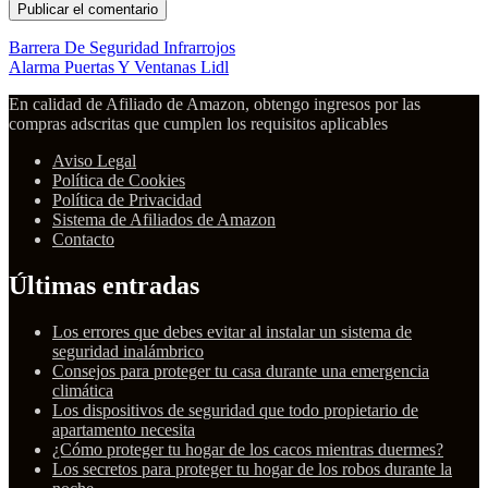
Barrera De Seguridad Infrarrojos
Alarma Puertas Y Ventanas Lidl
En calidad de Afiliado de Amazon, obtengo ingresos por las
compras adscritas que cumplen los requisitos aplicables
Aviso Legal
Política de Cookies
Política de Privacidad
Sistema de Afiliados de Amazon
Contacto
Últimas entradas
Los errores que debes evitar al instalar un sistema de
seguridad inalámbrico
Consejos para proteger tu casa durante una emergencia
climática
Los dispositivos de seguridad que todo propietario de
apartamento necesita
¿Cómo proteger tu hogar de los cacos mientras duermes?
Los secretos para proteger tu hogar de los robos durante la