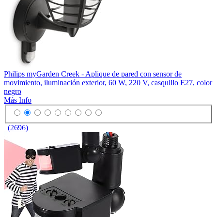
Philips myGarden Creek - Aplique de pared con sensor de
movimiento, iluminación exterior, 60 W, 220 V, casquillo E27, color
negro
Más Info
(2696)