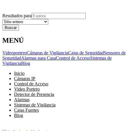
Explora
Cerrar
Menu
Cerrar
Resultados para
MENÚ
Videoportero
Cámaras de Vigilancia
Cajas de Seguridad
Sensores de
Seguridad
Alarmas para Casa
Control de Acceso
Sistemas de
Vigilancia
Blog
Inicio
Cámaras IP
Control de Acceso
Video Portero
Detector de Presencia
Alarmas
Sistemas de Vigilancia
Cajas Fuertes
Blog