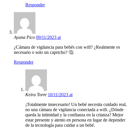
Responder
Ayana Pico
09/11/2023 at
¿Cámara de vigilancia para bebés con wifi? ¿Realmente es
necesario o solo un capricho? 🤔
Responder
Keira Torre
10/11/2023 at
¡Totalmente innecesario! Un bebé necesita cuidado real,
no una cámara de vigilancia conectada a wifi. ¿Dónde
queda la intimidad y la confianza en la crianza? Mejor
estar presente y atento en persona en lugar de depender
de la tecnología para cuidar a un bebé.