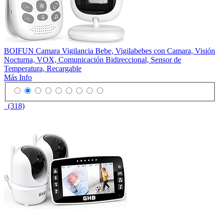
BOIFUN Camara Vigilancia Bebe, Vigilabebes con Camara, Visión
Nocturna, VOX, Comunicación Bidireccional, Sensor de
Temperatura, Recargable
Más Info
(318)