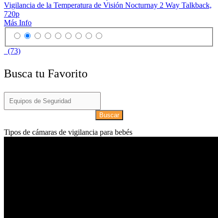
Vigilancia de la Temperatura de Visión Nocturnay 2 Way Talkback,
720p
Más Info
(73)
Busca tu Favorito
Buscar
Tipos de cámaras de vigilancia para bebés