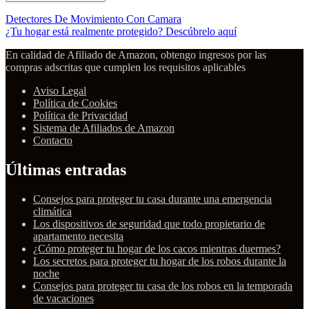
Detectores De Movimiento Con Camara
¿Tu hogar está realmente protegido? Descúbrelo aquí
En calidad de Afiliado de Amazon, obtengo ingresos por las
compras adscritas que cumplen los requisitos aplicables
Aviso Legal
Política de Cookies
Política de Privacidad
Sistema de Afiliados de Amazon
Contacto
Últimas entradas
Consejos para proteger tu casa durante una emergencia
climática
Los dispositivos de seguridad que todo propietario de
apartamento necesita
¿Cómo proteger tu hogar de los cacos mientras duermes?
Los secretos para proteger tu hogar de los robos durante la
noche
Consejos para proteger tu casa de los robos en la temporada
de vacaciones