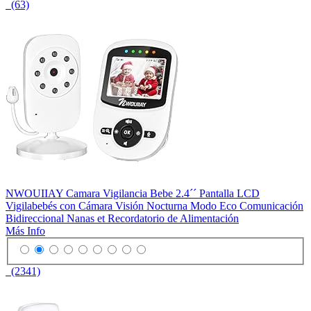
(63)
NWOUIIAY Camara Vigilancia Bebe 2.4´´ Pantalla LCD
Vigilabebés con Cámara Visión Nocturna Modo Eco Comunicación
Bidireccional Nanas et Recordatorio de Alimentación
Más Info
(2341)