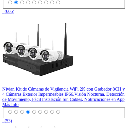
(605)
Nivian Kit de Cámaras de Vigilancia WiFi 2K con Grabador 8CH y
4 Cámaras Exterior Impermeables IP66,Visión Nocturna, Detección
de Movimiento, Fácil Instalación Sin Cables, Notificaciones en App
Más Info
(53)