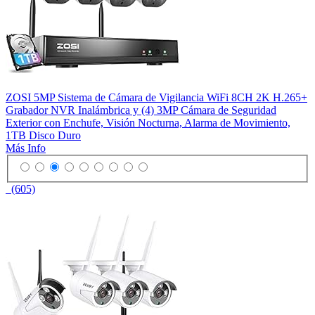
ZOSI 5MP Sistema de Cámara de Vigilancia WiFi 8CH 2K H.265+
Grabador NVR Inalámbrica y (4) 3MP Cámara de Seguridad
Exterior con Enchufe, Visión Nocturna, Alarma de Movimiento,
1TB Disco Duro
Más Info
(605)