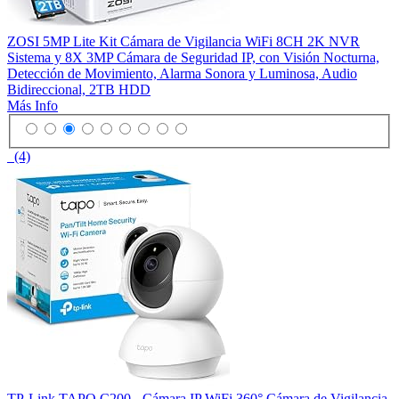
ZOSI 5MP Lite Kit Cámara de Vigilancia WiFi 8CH 2K NVR
Sistema y 8X 3MP Cámara de Seguridad IP, con Visión Nocturna,
Detección de Movimiento, Alarma Sonora y Luminosa, Audio
Bidireccional, 2TB HDD
Más Info
(4)
TP-Link TAPO C200 - Cámara IP WiFi 360° Cámara de Vigilancia