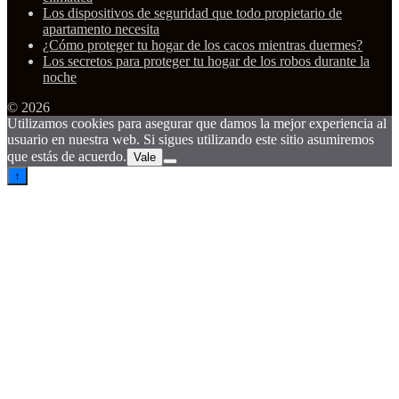
Los dispositivos de seguridad que todo propietario de
apartamento necesita
¿Cómo proteger tu hogar de los cacos mientras duermes?
Los secretos para proteger tu hogar de los robos durante la
noche
© 2026
Utilizamos cookies para asegurar que damos la mejor experiencia al
usuario en nuestra web. Si sigues utilizando este sitio asumiremos
que estás de acuerdo.
Vale
↑