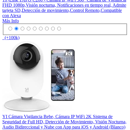
FHD 1080p,Visión nocturna, Notificaciones en tiempo real, Admite
tarjeta SD,Detección de movimiento,Control Remoto,Compatible
con Alexa
Más Info
(+100k)
YI Cámara Vigilancia Bebe, Cámara IP WiFi 2K Sistema de
Seguridad de Full HD, Detección de Movimiento, Visión Nocturna,
Audio Bidireccional y Nube con App para iOS y Android (Blanco)