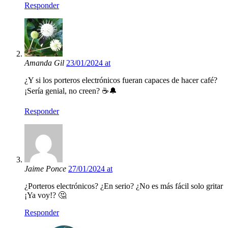
Responder
Amanda Gil
23/01/2024 at
¿Y si los porteros electrónicos fueran capaces de hacer café?
¡Sería genial, no creen? ☕🔔
Responder
Jaime Ponce
27/01/2024 at
¿Porteros electrónicos? ¿En serio? ¿No es más fácil solo gritar
¡Ya voy!? 🤔
Responder