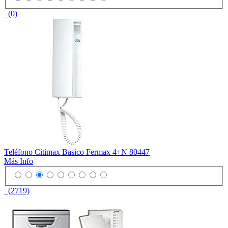
(0)
Teléfono Citimax Basico Fermax 4+N 80447
Más Info
(2719)