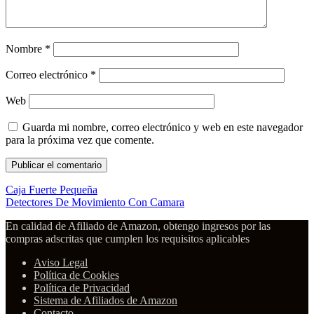
Nombre
*
Correo electrónico
*
Web
Guarda mi nombre, correo electrónico y web en este navegador
para la próxima vez que comente.
Caja Fuerte Pequeña
Detectores De Movimiento Con Camara
En calidad de Afiliado de Amazon, obtengo ingresos por las
compras adscritas que cumplen los requisitos aplicables
Aviso Legal
Política de Cookies
Política de Privacidad
Sistema de Afiliados de Amazon
Contacto