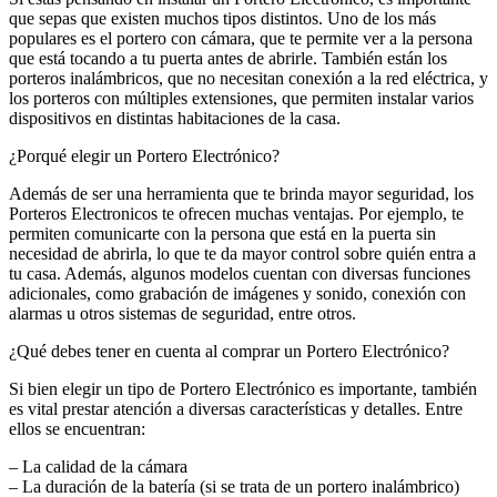
que sepas que existen muchos tipos distintos. Uno de los más
populares es el portero con cámara, que te permite ver a la persona
que está tocando a tu puerta antes de abrirle. También están los
porteros inalámbricos, que no necesitan conexión a la red eléctrica, y
los porteros con múltiples extensiones, que permiten instalar varios
dispositivos en distintas habitaciones de la casa.
¿Porqué elegir un Portero Electrónico?
Además de ser una herramienta que te brinda mayor seguridad, los
Porteros Electronicos te ofrecen muchas ventajas. Por ejemplo, te
permiten comunicarte con la persona que está en la puerta sin
necesidad de abrirla, lo que te da mayor control sobre quién entra a
tu casa. Además, algunos modelos cuentan con diversas funciones
adicionales, como grabación de imágenes y sonido, conexión con
alarmas u otros sistemas de seguridad, entre otros.
¿Qué debes tener en cuenta al comprar un Portero Electrónico?
Si bien elegir un tipo de Portero Electrónico es importante, también
es vital prestar atención a diversas características y detalles. Entre
ellos se encuentran:
– La calidad de la cámara
– La duración de la batería (si se trata de un portero inalámbrico)