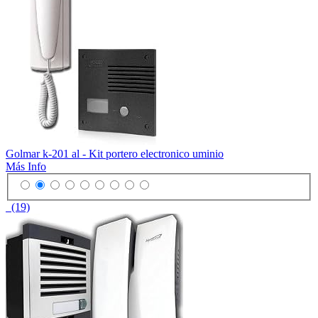
Golmar k-201 al - Kit portero electronico uminio
Más Info
(19)