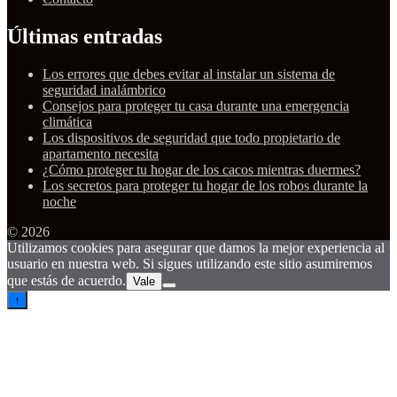
Últimas entradas
Los errores que debes evitar al instalar un sistema de
seguridad inalámbrico
Consejos para proteger tu casa durante una emergencia
climática
Los dispositivos de seguridad que todo propietario de
apartamento necesita
¿Cómo proteger tu hogar de los cacos mientras duermes?
Los secretos para proteger tu hogar de los robos durante la
noche
© 2026
Utilizamos cookies para asegurar que damos la mejor experiencia al
usuario en nuestra web. Si sigues utilizando este sitio asumiremos
que estás de acuerdo.
Vale
↑