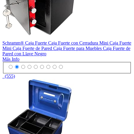
Schramm® Caja Fuerte Caja Fuerte con Cerradura Mini Caja Fuerte
Mini Caja Fuerte de Pared Caja Fuerte para Muebles Caja Fuerte de
Pared con Llave Negro
Más Info
(555)