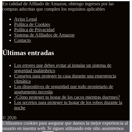
En calidad de Afiliado de Amazon, obtengo ingresos por las
compras adscritas que cumplen los requisitos aplicables
Aviso Legal
Política de Cookies
Política de Privacidad
Sistema de Afiliados de Amazon
Contacto
Últimas entradas
Los errores que debes evitar al instalar un sistema de
seguridad inalámbrico
Consejos para proteger tu casa durante una emergencia
climática
Los dispositivos de seguridad que todo propietario de
apartamento necesita
¿Cómo proteger tu hogar de los cacos mientras duermes?
Los secretos para proteger tu hogar de los robos durante la
noche
© 2026
Utilizamos cookies para asegurar que damos la mejor experiencia al
usuario en nuestra web. Si sigues utilizando este sitio asumiremos