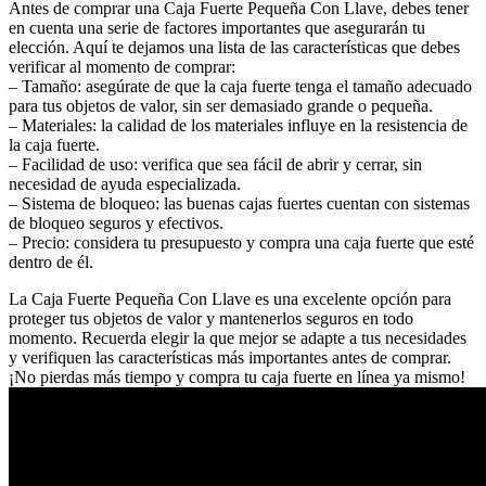
Antes de comprar una Caja Fuerte Pequeña Con Llave, debes tener
en cuenta una serie de factores importantes que asegurarán tu
elección. Aquí te dejamos una lista de las características que debes
verificar al momento de comprar:
– Tamaño: asegúrate de que la caja fuerte tenga el tamaño adecuado
para tus objetos de valor, sin ser demasiado grande o pequeña.
– Materiales: la calidad de los materiales influye en la resistencia de
la caja fuerte.
– Facilidad de uso: verifica que sea fácil de abrir y cerrar, sin
necesidad de ayuda especializada.
– Sistema de bloqueo: las buenas cajas fuertes cuentan con sistemas
de bloqueo seguros y efectivos.
– Precio: considera tu presupuesto y compra una caja fuerte que esté
dentro de él.
La Caja Fuerte Pequeña Con Llave es una excelente opción para
proteger tus objetos de valor y mantenerlos seguros en todo
momento. Recuerda elegir la que mejor se adapte a tus necesidades
y verifiquen las características más importantes antes de comprar.
¡No pierdas más tiempo y compra tu caja fuerte en línea ya mismo!