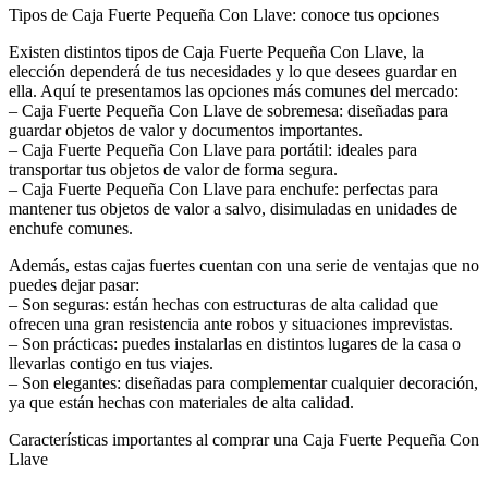
Tipos de Caja Fuerte Pequeña Con Llave: conoce tus opciones
Existen distintos tipos de Caja Fuerte Pequeña Con Llave, la
elección dependerá de tus necesidades y lo que desees guardar en
ella. Aquí te presentamos las opciones más comunes del mercado:
– Caja Fuerte Pequeña Con Llave de sobremesa: diseñadas para
guardar objetos de valor y documentos importantes.
– Caja Fuerte Pequeña Con Llave para portátil: ideales para
transportar tus objetos de valor de forma segura.
– Caja Fuerte Pequeña Con Llave para enchufe: perfectas para
mantener tus objetos de valor a salvo, disimuladas en unidades de
enchufe comunes.
Además, estas cajas fuertes cuentan con una serie de ventajas que no
puedes dejar pasar:
– Son seguras: están hechas con estructuras de alta calidad que
ofrecen una gran resistencia ante robos y situaciones imprevistas.
– Son prácticas: puedes instalarlas en distintos lugares de la casa o
llevarlas contigo en tus viajes.
– Son elegantes: diseñadas para complementar cualquier decoración,
ya que están hechas con materiales de alta calidad.
Características importantes al comprar una Caja Fuerte Pequeña Con
Llave