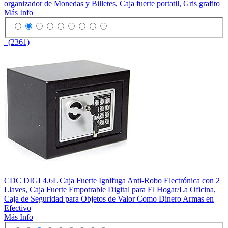
organizador de Monedas y Billetes, Caja fuerte portatil, Gris grafito
Más Info
(2361)
CDC DIGI 4.6L Caja Fuerte Ignifuga Anti-Robo Electrónica con 2
Llaves, Caja Fuerte Empotrable Digital para El Hogar/La Oficina,
Caja de Seguridad para Objetos de Valor Como Dinero Armas en
Efectivo
Más Info